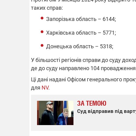
таких справ:
Запорізька область – 6144;
Харківська область – 5771;
Донецька область – 5318;
У більшості регіонів справи до суду дохо
де до суду направлено 104 провадження
Ці дані надані Офісом генерального про
для
NV
.
ЗА ТЕМОЮ
Суд відправив під варт