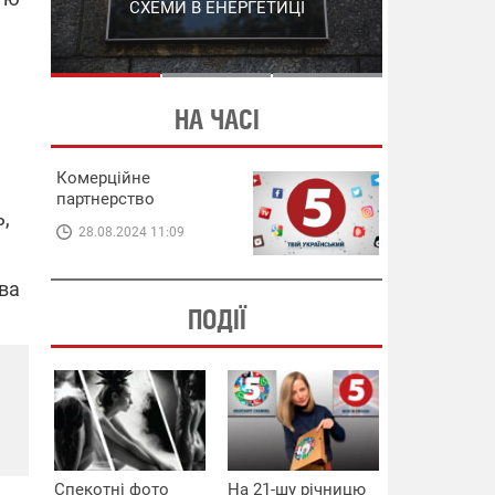
СХЕМИ В ЕНЕРГЕТИЦІ
ЕНЕРГЕТИЦІ
НА ЧАСІ
Комерційне
партнерство
ь,
28.08.2024 11:09
ва
ПОДІЇ
Спекотні фото
На 21-шу річницю