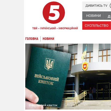
ДИВИТИСЬ TV
НОВИНИ
СУСПІЛЬСТВО
ГОЛОВНА
НОВИНИ
Військовий квиток