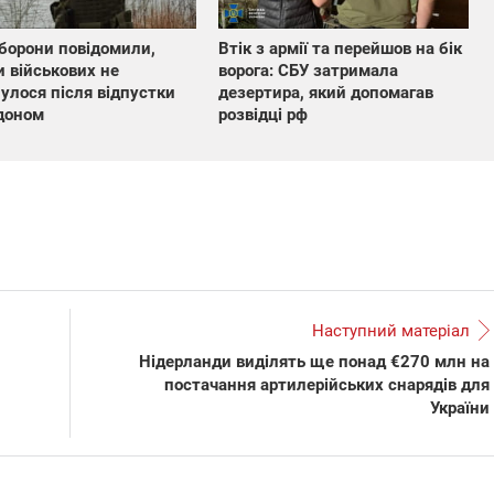
борони повідомили,
Втік з армії та перейшов на бік
и військових не
ворога: СБУ затримала
улося після відпустки
дезертира, який допомагав
доном
розвідці рф
Наступний матеріал
Нідерланди виділять ще понад €270 млн на
постачання артилерійських снарядів для
України