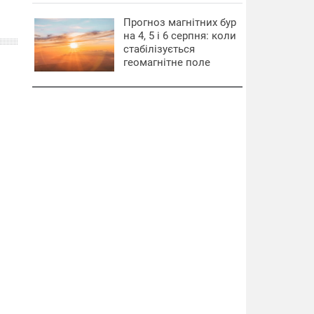
Прогноз магнітних бур
на 4, 5 і 6 серпня: коли
стабілізується
геомагнітне поле