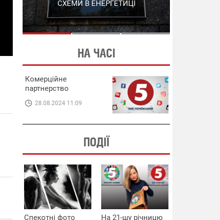
СХЕМИ В ЕНЕРГЕТИЦІ
ЕНЕРГЕТИЦІ
НА ЧАСІ
Комерційне
партнерство
28.08.2024 11:09
ПОДІЇ
Спекотні фото
На 21-шу річницю