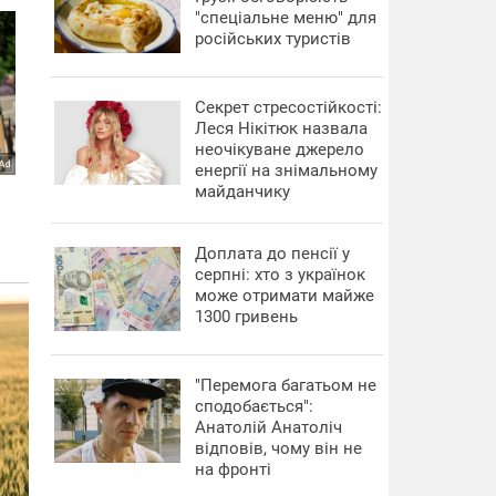
"спеціальне меню" для
російських туристів
Секрет стресостійкості:
Леся Нікітюк назвала
неочікуване джерело
енергії на знімальному
майданчику
Доплата до пенсії у
серпні: хто з українок
може отримати майже
1300 гривень
"Перемога багатьом не
сподобається":
Анатолій Анатоліч
відповів, чому він не
на фронті