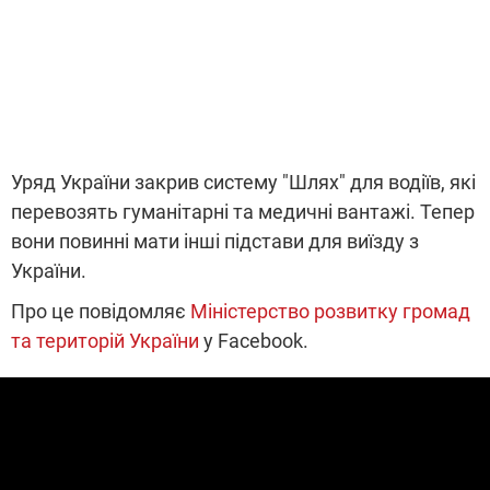
Уряд України закрив систему "Шлях" для водіїв, які
перевозять гуманітарні та медичні вантажі. Тепер
вони повинні мати інші підстави для виїзду з
України.
Про це
повідомляє
Міністерство розвитку громад
та територій України
у Facebook.