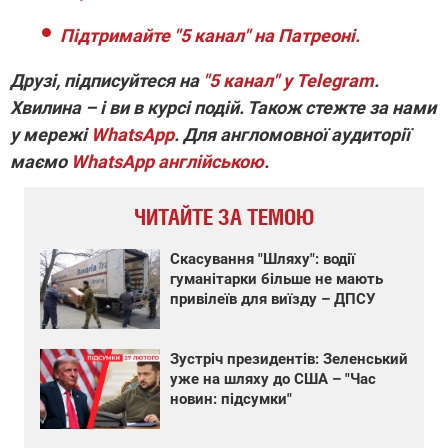
Підтримайте "5 канал" на Патреоні.
Друзі, підписуйтеся на
"5 канал" у Telegram
.
Хвилина – і ви в курсі подій. Також стежте за нами
у мережі
WhatsApp
. Для англомовної аудиторії
маємо
WhatsApp англійською
.
ЧИТАЙТЕ ЗА ТЕМОЮ
Скасування "Шляху": водії
гуманітарки більше не мають
привілеїв для виїзду – ДПСУ
Зустріч президентів: Зеленський
уже на шляху до США – "Час
новин: підсумки"