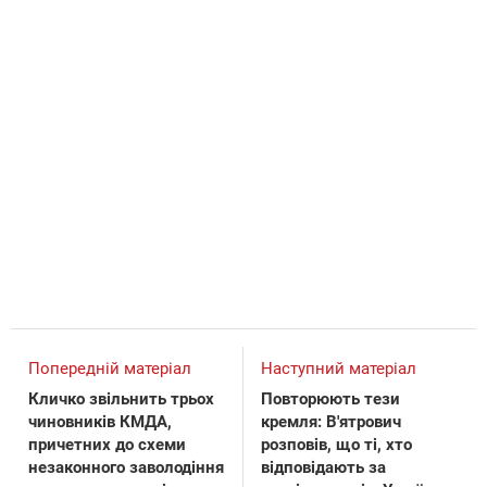
Попередній матеріал
Наступний матеріал
Кличко звільнить трьох
Повторюють тези
чиновників КМДА,
кремля: В'ятрович
причетних до схеми
розповів, що ті, хто
незаконного заволодіння
відповідають за