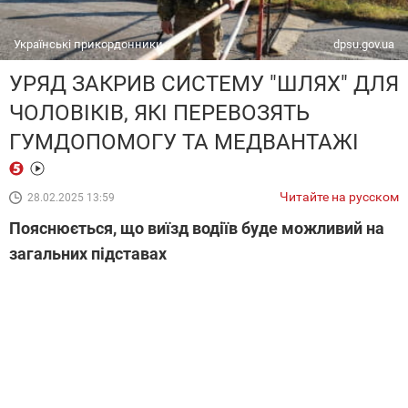
Українські прикордонники
dpsu.gov.ua
УРЯД ЗАКРИВ СИСТЕМУ "ШЛЯХ" ДЛЯ
ЧОЛОВІКІВ, ЯКІ ПЕРЕВОЗЯТЬ
ГУМДОПОМОГУ ТА МЕДВАНТАЖІ
Читайте на русском
28.02.2025 13:59
Пояснюється, що виїзд водіїв буде можливий на
загальних підставах