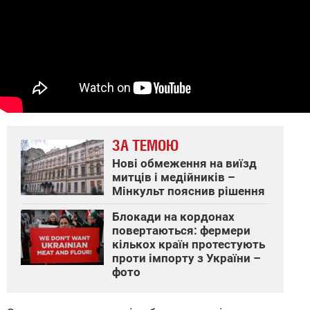
ЗА ТЕМОЮ
Нові обмеження на виїзд
митців і медійників –
Мінкульт пояснив рішення
Блокади на кордонах
повертаються: фермери
кількох країн протестують
проти імпорту з України –
фото