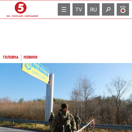
TV
RU
ГОЛОВНА
НОВИНИ