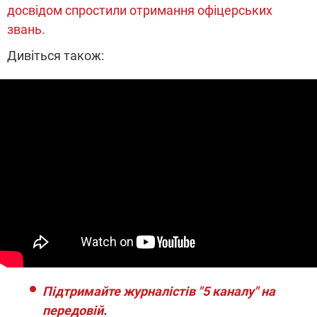
досвідом спростили отримання офіцерських
звань.
Дивіться також:
Підтримайте журналістів "5 каналу" на
передовій
.