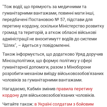
"Тож водії, що прямують за медичними та
гуманітарними вантажами, повинні мати інші,
передбачені Постановою № 57, підстави для
перетину кордону, оскільки Міністерство розвитку
громад та територій, а аткож обласні військові
адміністрації не вноситимутт водіїв до системи
"Шлях", – йдеться у повідомленні.
Також інформується, що додатково Уряд доручив
Мінсоцполітики, що формує політику у сфері
гуманітарної допомоги, разом з Міноборони
розробити механізм виїзду військовозобов'язаних
чоловіків за гуманітарними вантажами.
Нагадаємо, Кабмін змінив
правила перетину
кордону
для військовозобов'язаних чоловіків.
Читайте також:
в Україні солдатам з бойовим