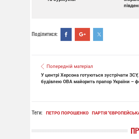
півден
Поділитися:
Попередній матеріал
У центрі Херсона готуються зустрічати ЗСУ,
будівлею ОВА майорить прапор України – ф
Теги:
ПЕТРО ПОРОШЕНКО
ПАРТІЯ "ЄВРОПЕЙСЬК
П