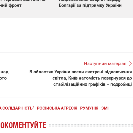
Болгарії за підтримку України
ний фронт
Наступний матеріал
 над
В областях України ввели екстрені відключення
ото
світла, Київ натомість повернувся до
стабілізаційних графіків – подробиці
А СОЛІДАРНІСТЬ"
РОСІЙСЬКА АГРЕСІЯ
РУМУНІЯ
ЗМІ
РОКОМЕНТУЙТЕ