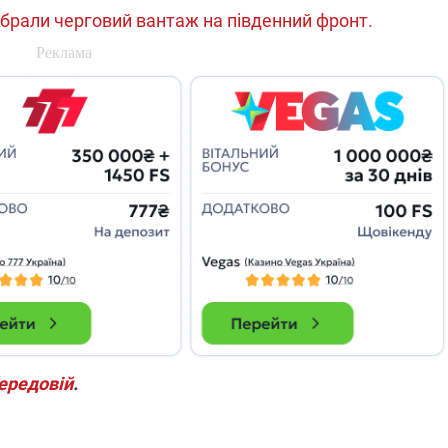
брали черговий вантаж на південний фронт.
передовій
.