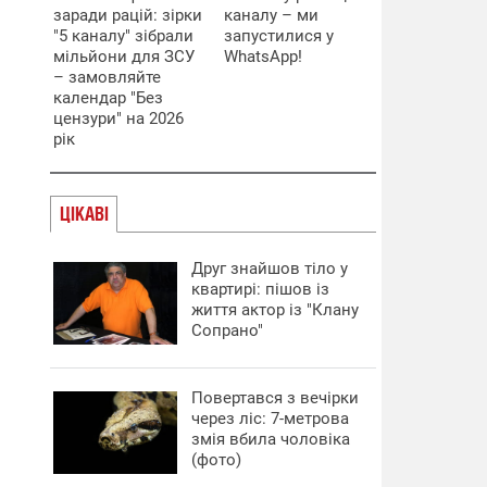
заради рацій: зірки
каналу – ми
"5 каналу" зібрали
запустилися у
мільйони для ЗСУ
WhatsApp!
– замовляйте
календар "Без
цензури" на 2026
рік
ЦІКАВІ
Друг знайшов тіло у
квартирі: пішов із
життя актор із "Клану
Сопрано"
Повертався з вечірки
через ліс: 7-метрова
змія вбила чоловіка
(фото)