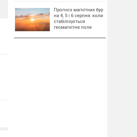
Прогноз магнітних бур
на 4, 5 і 6 серпня: коли
стабілізується
геомагнітне поле