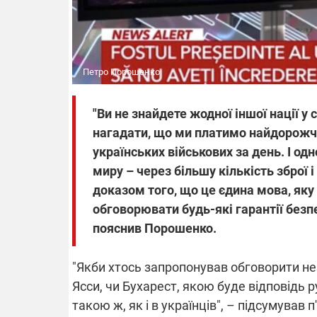
Петро Порошенко
"Ви не знайдете жодної іншої нації у 
нагадати, що ми платимо найдорожчу
українських військових за день. І о
миру – через більшу кількість зброї 
доказом того, що це єдина мова, яку 
обговорювати будь-які гарантії безпе
пояснив Порошенко.
"Якби хтось запропонував обговорити не
Ясси, чи Бухарест, якою буде відповідь 
такою ж, як і в українців", – підсумував 