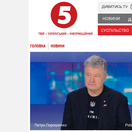
ДИВИТИСЬ TV
НОВИНИ
СУСПІЛЬСТВО
ГОЛОВНА
НОВИНИ
Петро Порошенко
Pol