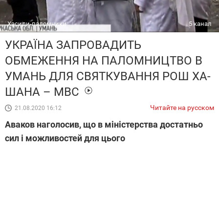
Хасиди-паломники
5 канал
УКРАЇНА ЗАПРОВАДИТЬ
ОБМЕЖЕННЯ НА ПАЛОМНИЦТВО В
УМАНЬ ДЛЯ СВЯТКУВАННЯ РОШ ХА-
ШАНА – МВС
Читайте на русском
21.08.2020 16:12
Аваков наголосив, що в міністерства достатньо
сил і можливостей для цього