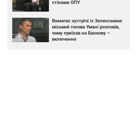
стінами ОПУ
Вимагає зустрічі із Зеленським:
міський голова Умані розповів,
чому приїхав на Банкову –
включення