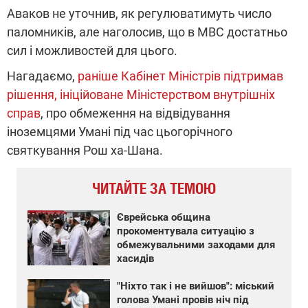
Аваков не уточнив, як регулюватимуть число
паломників, але наголосив, що в МВС достатньо
сил і можливостей для цього.
Нагадаємо,
раніше Кабінет Міністрів підтримав
рішення, ініційоване Міністерством внутрішніх
справ
, про обмеження на відвідування
іноземцями Умані під час цьогорічного
святкування Рош ха-Шана.
ЧИТАЙТЕ ЗА ТЕМОЮ
Єврейська община
прокоментувала ситуацію з
обмежувальними заходами для
хасидів
"Ніхто так і не вийшов": міський
голова Умані провів ніч під