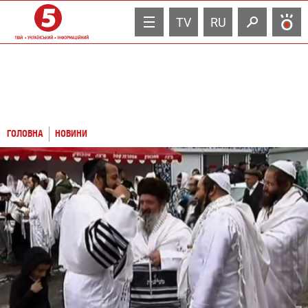
TV
RU
ГОЛОВНА
НОВИНИ