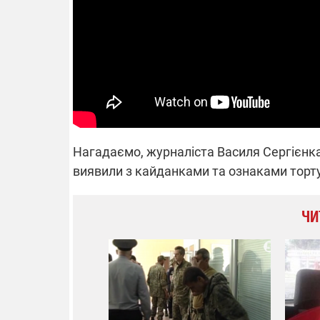
Нагадаємо, журналіста Василя Сергієнка 
виявили з кайданками та ознаками тортур
ЧИ