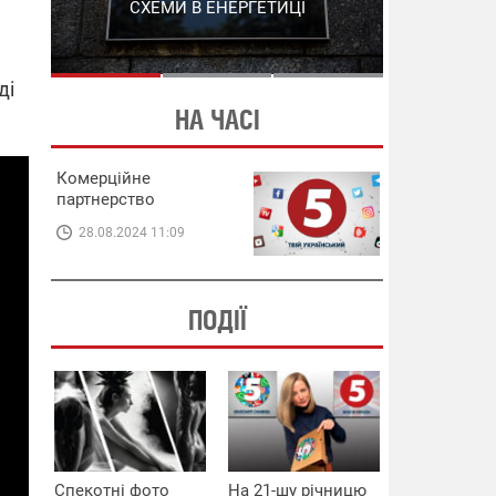
СХЕМИ В ЕНЕРГЕТИЦІ
ЕНЕРГЕТИЦІ
ді
НА ЧАСІ
Комерційне
партнерство
28.08.2024 11:09
ПОДІЇ
Спекотні фото
На 21-шу річницю