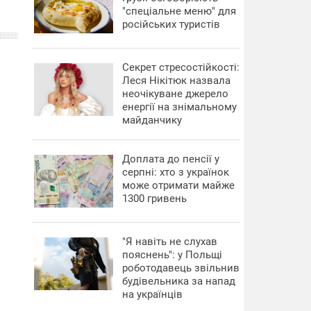
"спеціальне меню" для
російських туристів
Секрет стресостійкості:
Леся Нікітюк назвала
неочікуване джерело
енергії на знімальному
майданчику
Доплата до пенсії у
серпні: хто з українок
може отримати майже
1300 гривень
"Я навіть не слухав
пояснень": у Польщі
роботодавець звільнив
будівельника за напад
на українців