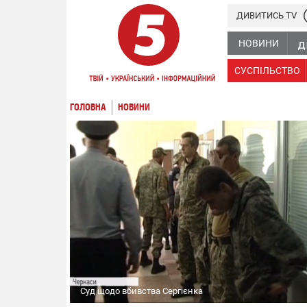
ДИВИТИСЬ TV
НОВИНИ
СУСПІЛЬСТВО
ГОЛОВНА
НОВИНИ
Суд щодо вбивства Сергієнка