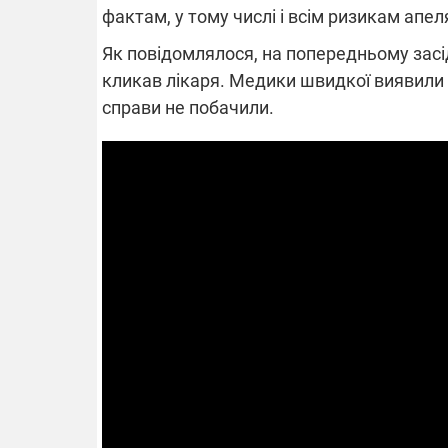
фактам, у тому числі і всім ризикам апел
Як повідомлялося, на попередньому зас
кликав лікаря. Медики швидкої виявили 
справи не побачили.