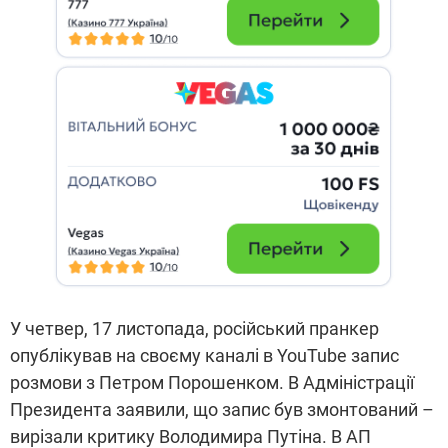
У четвер, 17 листопада, російський пранкер
опублікував на своєму каналі в YouTube запис
розмови з Петром Порошенком. В Адміністрації
Президента заявили, що запис був змонтований –
вирізали критику Володимира Путіна. В АП