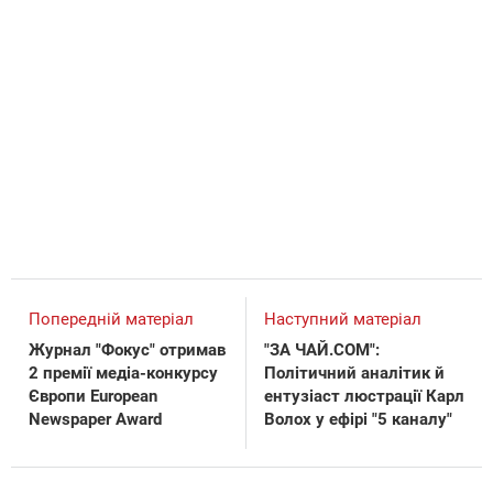
Попередній матеріал
Наступний матеріал
Журнал "Фокус" отримав
"ЗА ЧАЙ.COM":
2 премії медіа-конкурсу
Політичний аналітик й
Європи European
ентузіаст люстрації Карл
Newspaper Award
Волох у ефірі "5 каналу"