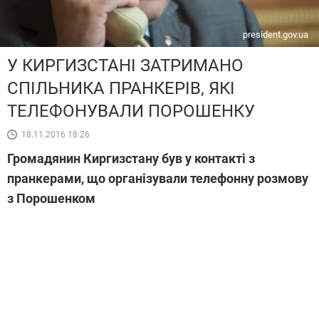
president.gov.ua
У КИРГИЗСТАНІ ЗАТРИМАНО
СПІЛЬНИКА ПРАНКЕРІВ, ЯКІ
ТЕЛЕФОНУВАЛИ ПОРОШЕНКУ
18.11.2016 18:26
Громадянин Киргизстану був у контакті з
пранкерами, що організували телефонну розмову
з Порошенком