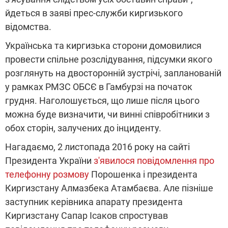
йдеться в заяві прес-служби киргизького
відомства.
Українська та киргизька сторони домовилися
провести спільне розслідування, підсумки якого
розглянуть на двосторонній зустрічі, запланованій
у рамках РМЗС ОБСЄ в Гамбурзі на початок
грудня. Наголошується, що лише після цього
можна буде визначити, чи винні співробітники з
обох сторін, залучених до інциденту.
Нагадаємо, 2 листопада 2016 року на сайті
Президента України
з'явилося повідомлення про
телефонну розмову
Порошенка і президента
Киргизстану Алмазбека Атамбаєва. Але пізніше
заступник керівника апарату президента
Киргизстану Сапар Ісаков спростував