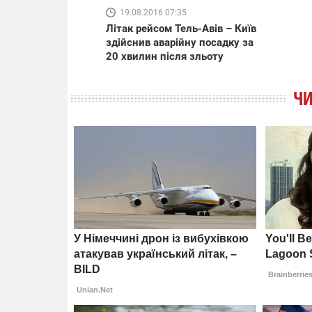
19.08.2016 07:35
Літак рейсом Тель-Авів – Київ
здійснив аварійну посадку за
20 хвилин після зльоту
ЧИ