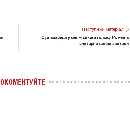
Наступний матеріал
ли
Суд заарештував міського голову Ромен з
альтернативою застави
РОКОМЕНТУЙТЕ