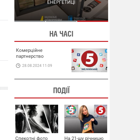
СХЕМИ В ЕНЕРГЕТИЦІ
ЕНЕРГЕТИЦІ
НА ЧАСІ
Комерційне
партнерство
28.08.2024 11:09
ПОДІЇ
Спекотні фото
На 21-шу річницю