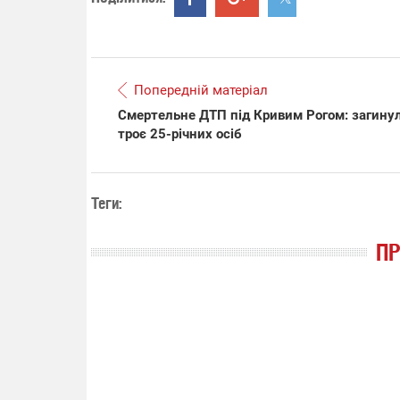
Попередній матеріал
Смертельне ДТП під Кривим Рогом: загину
троє 25-річних осіб
Теги:
П