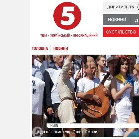
ДИВИТИСЬ TV
НОВИНИ
СУСПІЛЬСТВО
ГОЛОВНА
НОВИНИ
хода на захист української мови