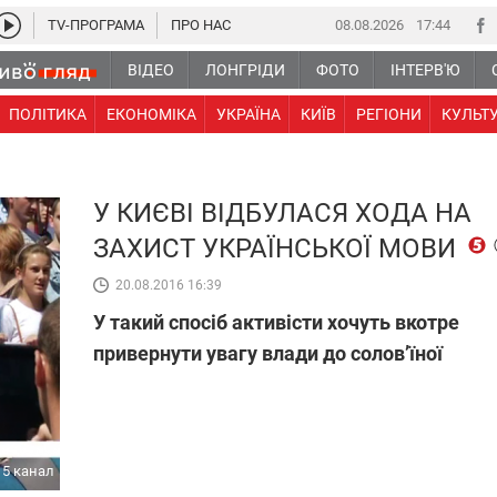
TV-ПРОГРАМА
ПРО НАС
08.08.2026
17:44
ВІДЕО
ЛОНГРІДИ
ФОТО
ІНТЕРВ'Ю
ПОЛІТИКА
ЕКОНОМІКА
УКРАЇНА
КИЇВ
РЕГІОНИ
КУЛЬТ
У КИЄВІ ВІДБУЛАСЯ ХОДА НА
ЗАХИСТ УКРАЇНСЬКОЇ МОВИ
20.08.2016 16:39
У такий спосіб активісти хочуть вкотре
привернути увагу влади до солов’їної
5 канал