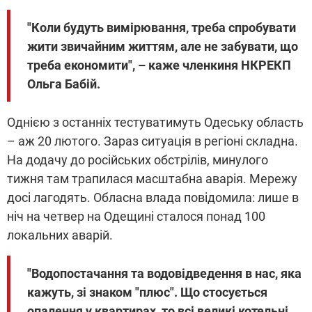
"Коли будуть вимірювання, треба спробувати
жити звичайним життям, але не забувати, що
треба економити", – каже членкиня НКРЕКП
Ольга Бабій.
Однією з останніх тестуватимуть Одеську область
– аж 20 лютого. Зараз ситуація в регіоні складна.
На додачу до російських обстрілів, минулого
тижня там трапилася масштабна аварія. Мережу
досі лагодять. Обласна влада повідомила: лише в
ніч на четвер на Одещині сталося понад 100
локальних аварій.
"Водопостачання та водовідведення в нас, яка
кажуть, зі знаком "плюс". Що стосується
опалення у квартирах, то всі великі котельні