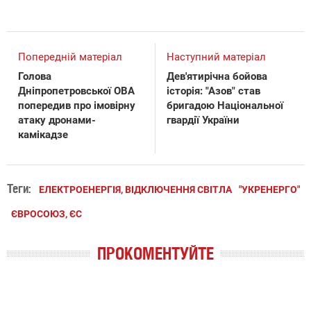
Попередній матеріал
Наступний матеріал
Голова
Дев'ятирічна бойова
Дніпропетровської ОВА
історія: "Азов" став
попередив про імовірну
бригадою Національної
атаку дронами-
гвардії України
камікадзе
Теги:
ЕЛЕКТРОЕНЕРГІЯ, ВІДКЛЮЧЕННЯ СВІТЛА
"УКРЕНЕРГО"
ЄВРОСОЮЗ, ЄС
ПРОКОМЕНТУЙТЕ