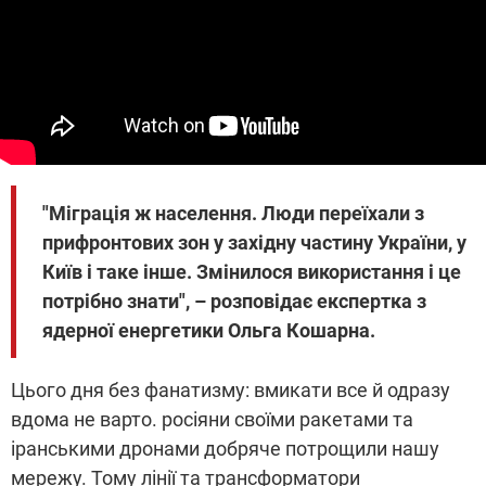
"Міграція ж населення. Люди переїхали з
прифронтових зон у західну частину України, у
Київ і таке інше. Змінилося використання і це
потрібно знати", – розповідає експертка з
ядерної енергетики Ольга Кошарна.
Цього дня без фанатизму: вмикати все й одразу
вдома не варто. росіяни своїми ракетами та
іранськими дронами добряче потрощили нашу
мережу. Тому лінії та трансформатори