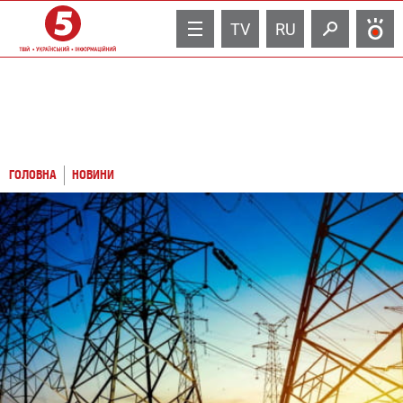
TV
RU
ГОЛОВНА
НОВИНИ