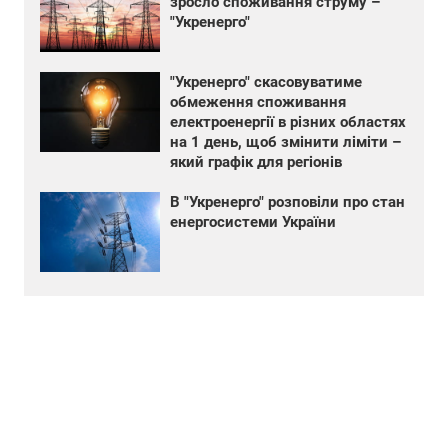
зросло споживання струму –
"Укренерго"
"Укренерго" скасовуватиме
обмеження споживання
електроенергії в різних областях
на 1 день, щоб змінити ліміти –
який графік для регіонів
В "Укренерго" розповіли про стан
енергосистеми України