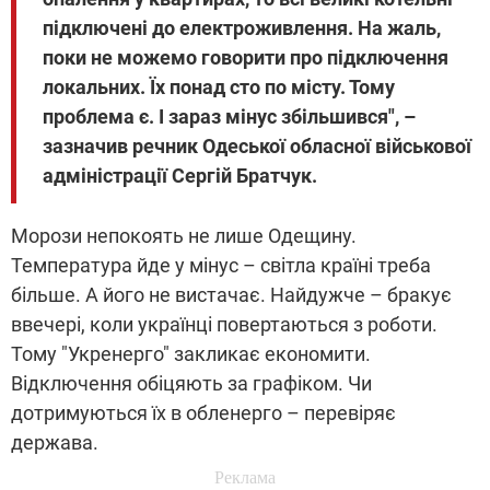
підключені до електроживлення. На жаль,
поки не можемо говорити про підключення
локальних. Їх понад сто по місту. Тому
проблема є. І зараз мінус збільшився", –
зазначив речник Одеської обласної військової
адміністрації Сергій Братчук.
Морози непокоять не лише Одещину.
Температура йде у мінус – світла країні треба
більше. А його не вистачає. Найдужче – бракує
ввечері, коли українці повертаються з роботи.
Тому "Укренерго" закликає економити.
Відключення обіцяють за графіком. Чи
дотримуються їх в обленерго – перевіряє
держава.