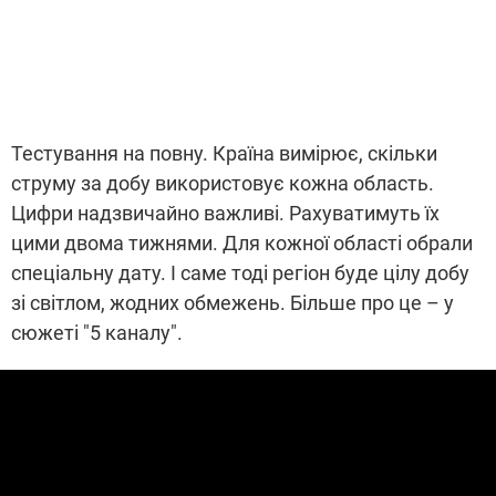
Тестування на повну. Країна вимірює, скільки
струму за добу використовує кожна область.
Цифри надзвичайно важливі. Рахуватимуть їх
цими двома тижнями. Для кожної області обрали
спеціальну дату. І саме тоді регіон буде цілу добу
зі світлом, жодних обмежень. Більше про це – у
сюжеті "5 каналу".