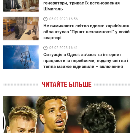
генератори, триває їх встановлення –
Шмигаль
06.02.2023 16:56
Не вимикають світло вдома: харків'янин
облаштував "Пункт незламності" у своїй
квартирі
06.02.2023 16:41
Ситуація в Одесі: зв'язок та інтернет
працюють із перебоями, подачу світла і
тепла майже відновили – включення
ЧИТАЙТЕ БІЛЬШЕ