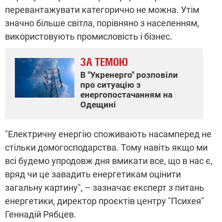
перевантажувати категорично не можна. Утім
значно більше світла, порівняно з населенням,
використовують промисловість і бізнес.
ЗА ТЕМОЮ
В "Укренерго" розповіли
про ситуацію з
енергопостачанням на
Одещині
"Електричну енергію споживають насамперед не
стільки домогосподарства. Тому навіть якщо ми
всі будемо упродовж дня вмикати все, що в нас є,
вряд чи це завадить енергетикам оцінити
загальну картину", – зазначає експерт з питань
енергетики, директор проєктів центру "Психея"
Геннадій Рябцев.