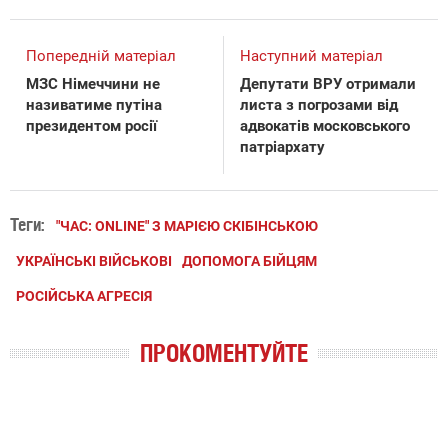
Попередній матеріал
Наступний матеріал
МЗС Німеччини не
Депутати ВРУ отримали
називатиме путіна
листа з погрозами від
президентом росії
адвокатів московського
патріархату
Теги:
"ЧАС: ONLINE" З МАРІЄЮ СКІБІНСЬКОЮ
УКРАЇНСЬКІ ВІЙСЬКОВІ
ДОПОМОГА БІЙЦЯМ
РОСІЙСЬКА АГРЕСІЯ
ПРОКОМЕНТУЙТЕ