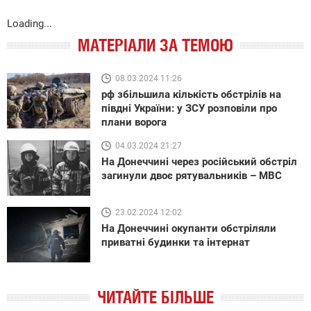
Loading...
МАТЕРІАЛИ ЗА ТЕМОЮ
08.03.2024 11:26
рф збільшила кількість обстрілів на
півдні України: у ЗСУ розповіли про
плани ворога
04.03.2024 21:27
На Донеччині через російський обстріл
загинули двоє рятувальників – МВС
23.02.2024 12:02
На Донеччині окупанти обстріляли
приватні будинки та інтернат
ЧИТАЙТЕ БІЛЬШЕ