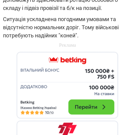
складу і підвіз провізії та б/к на позиції.
Ситуація ускладнена погодними умовами та
відсутністю нормальних доріг. Тому військові
потребують надійних "коней".