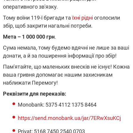
оперативного зв'язку.
Тому воїни 119-ї бригади та
їхні рідні
оголосили
збір, щоб закрити нагальні потреби.
Мета – 1 000 000 грн
.
Сума немала, тому будемо вдячні не лише за ваші
донати, а й за поширення інформації про збір!
Пам'ятайте, що маленьких внесків не існує! Кожна
ваша гривня допомагає нашим захисникам
наближати Перемогу!
Реквізити для переказів:
Monobank: 5375 4112 1375 8464
https://send.monobank.ua/jar/7ERwXsuKCj
Privat: 5168 7450 2540 0703