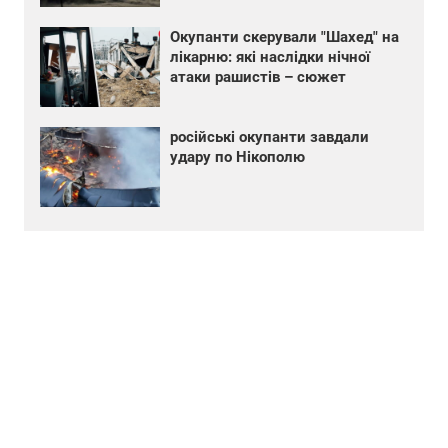
Окупанти скерували "Шахед" на
лікарню: які наслідки нічної
атаки рашистів – сюжет
російські окупанти завдали
удару по Нікополю