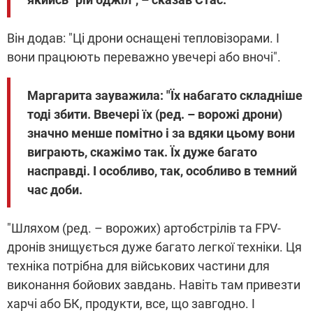
Він додав: "Ці дрони оснащені тепловізорами. І
вони працюють переважно увечері або вночі".
Маргарита зауважила: "Їх набагато складніше
тоді збити. Ввечері їх (ред. – ворожі дрони)
значно менше помітно і за вдяки цьому вони
виграють, скажімо так. Їх дуже багато
насправді. І особливо, так, особливо в темний
час доби.
"Шляхом (ред. – ворожих) артобстрілів та FPV-
дронів знищується дуже багато легкої техніки. Ця
техніка потрібна для військових частини для
виконання бойових завдань. Навіть там привезти
харчі або БК, продукти, все, що завгодно. І