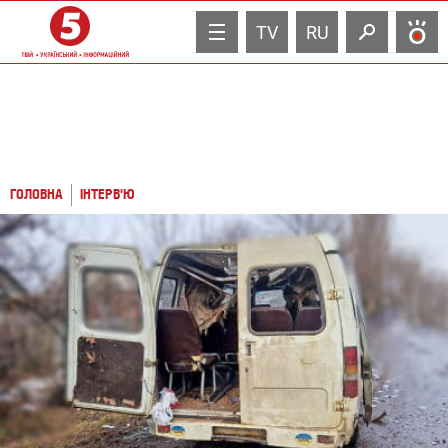
TV
RU
ГОЛОВНА
ІНТЕРВ'Ю