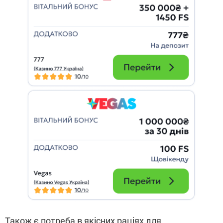
Також є потреба в якісних раціях для