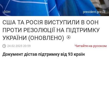
ООН
president.gov.ua
США ТА РОСІЯ ВИСТУПИЛИ В ООН
ПРОТИ РЕЗОЛЮЦІЇ НА ПІДТРИМКУ
УКРАЇНИ (ОНОВЛЕНО)
Читайте на русском
24.02.2025 20:59
Документ дістав підтримку від 93 країн