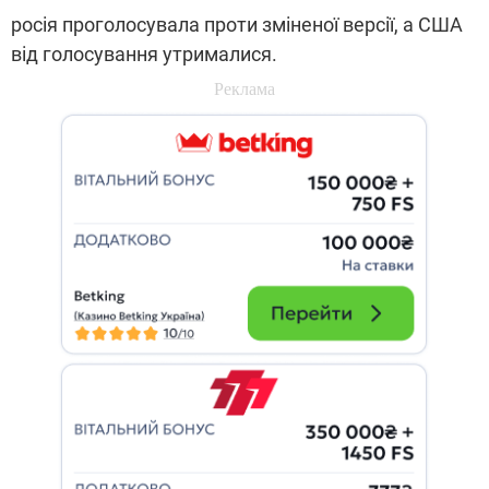
росія проголосувала проти зміненої версії, а США
від голосування утрималися.