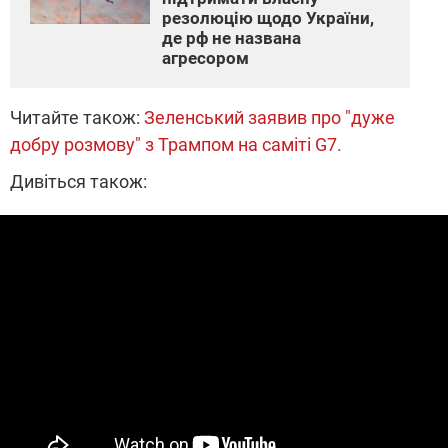
резолюцію щодо України,
де рф не названа
агресором
Читайте також:
Зеленський заявив про "дуже
добру розмову" з Трампом на саміті G7.
Дивіться також: