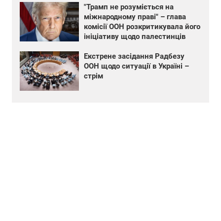
"Трамп не розуміється на
міжнародному праві" – глава
комісії ООН розкритикувала його
ініціативу щодо палестинців
Екстрене засідання Радбезу
ООН щодо ситуації в Україні –
стрім