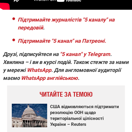
Підтримайте журналістів "5 каналу" на
передовій
.
Підтримайте "5 канал" на Патреоні.
Друзі, підписуйтеся на
"5 канал" у Telegram
.
Хвилина – і ви в курсі подій. Також стежте за нами
у мережі
WhatsApp
. Для англомовної аудиторії
маємо
WhatsApp англійською
.
ЧИТАЙТЕ ЗА ТЕМОЮ
США відмовляються підтримати
резолюцію ООН щодо
територіальної цілісності
України – Reuters