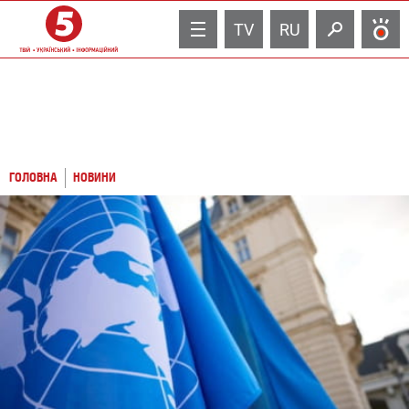
TV
RU
ГОЛОВНА
НОВИНИ