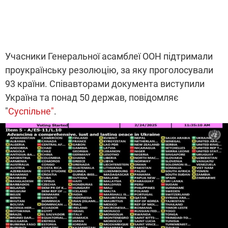
Учасники Генеральної асамблеї ООН підтримали
проукраїнську резолюцію, за яку проголосували
93 країни. Співавторами документа виступили
Україна та понад 50 держав, повідомляє
"
Суспільне"
.