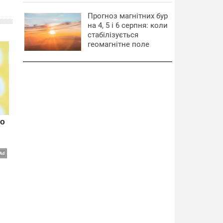
Прогноз магнітних бур
на 4, 5 і 6 серпня: коли
стабілізується
геомагнітне поле