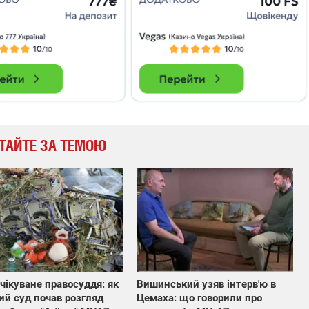
ТАЙТЕ ЗА ТЕМОЮ
чікуване правосуддя: як
Вишинський узяв інтерв'ю в
ий суд почав розгляд
Цемаха: що говорили про