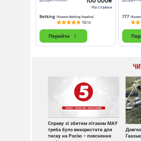
ЧИ
Справу зі збитим літаком МАУ
треба було використати для
Довгоо
тиску на Росію – пояснення
Гаазьк