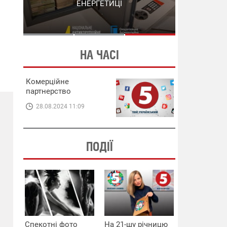
СХЕМИ В ЕНЕРГЕТИЦІ
ЕНЕРГЕТИЦІ
НА ЧАСІ
Комерційне
партнерство
28.08.2024 11:09
ПОДІЇ
Спекотні фото
На 21-шу річницю