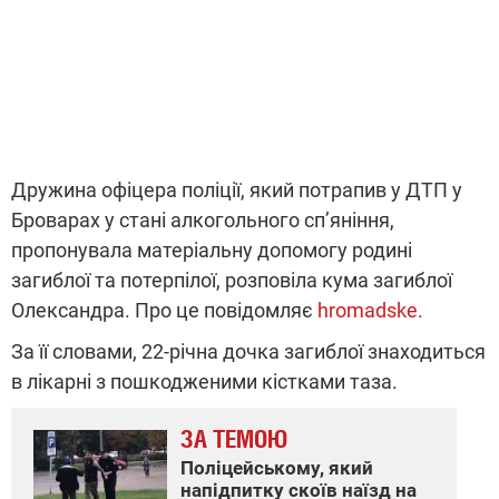
Дружина офіцера поліції, який потрапив у ДТП у
Броварах у стані алкогольного сп’яніння,
пропонувала матеріальну допомогу родині
загиблої та потерпілої, розповіла кума загиблої
Олександра. Про це повідомляє
hromadske.
За її словами, 22-річна дочка загиблої знаходиться
в лікарні з пошкодженими кістками таза.
ЗА ТЕМОЮ
Поліцейському, який
напідпитку скоїв наїзд на