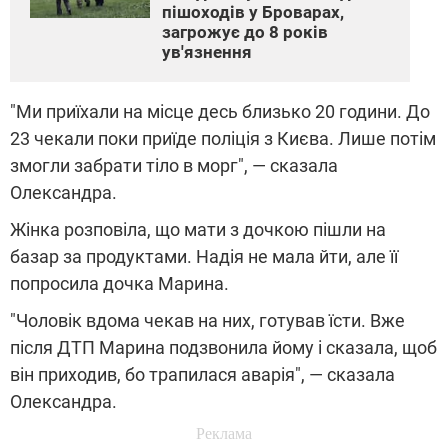
пішоходів у Броварах,
загрожує до 8 років
ув'язнення
"Ми приїхали на місце десь близько 20 години. До
23 чекали поки приїде поліція з Києва. Лише потім
змогли забрати тіло в морг", — сказала
Олександра.
Жінка розповіла, що мати з дочкою пішли на
базар за продуктами. Надія не мала йти, але її
попросила дочка Марина.
"Чоловік вдома чекав на них, готував їсти. Вже
після ДТП Марина подзвонила йому і сказала, щоб
він приходив, бо трапилася аварія", — сказала
Олександра.