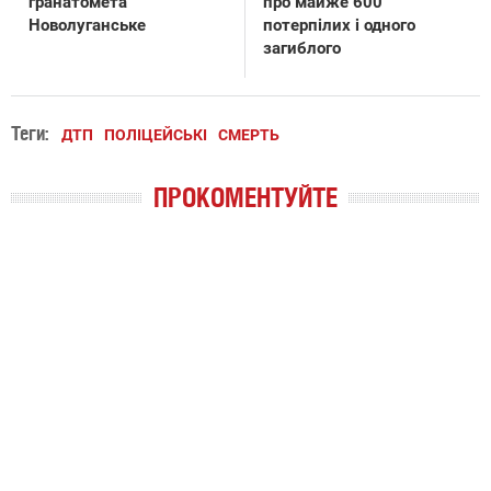
гранатомета
про майже 600
Новолуганське
потерпілих і одного
загиблого
Теги:
ДТП
ПОЛІЦЕЙСЬКІ
СМЕРТЬ
ПРОКОМЕНТУЙТЕ