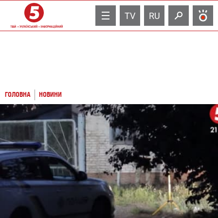
TV
RU
ГОЛОВНА
НОВИНИ