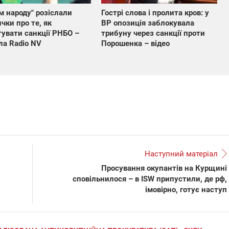
м народу" розіслали
Гострі слова і пролита кров: у
чки про те, як
ВР опозиція заблокувала
увати санкції РНБО –
трибуну через санкції проти
а Radio NV
Порошенка – відео
Наступний матеріал
Просування окупантів на Курщині
сповільнилося – в ISW припустили, де рф,
імовірно, готує наступ