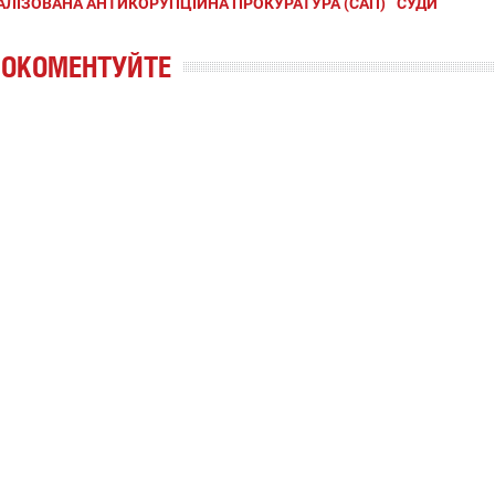
АЛІЗОВАНА АНТИКОРУПЦІЙНА ПРОКУРАТУРА (САП)
СУДИ
РОКОМЕНТУЙТЕ