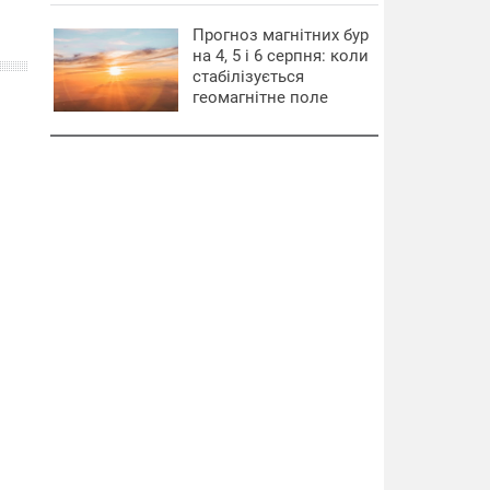
Прогноз магнітних бур
на 4, 5 і 6 серпня: коли
стабілізується
геомагнітне поле