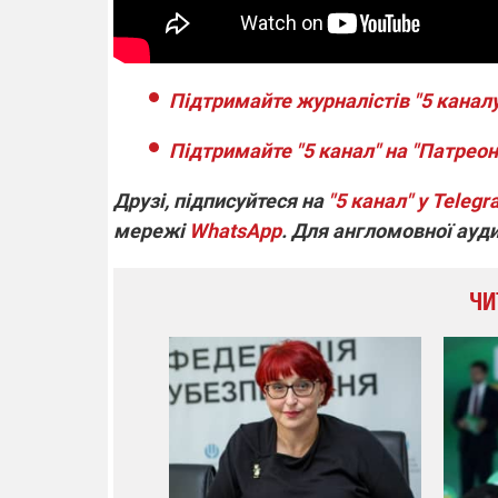
Підтримайте журналістів "5 каналу
Підтримайте "5 канал" на "Патреоні
Друзі, підписуйтеся на
"5 канал" у Teleg
мережі
WhatsApp
. Для англомовної ауд
ЧИ