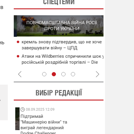
СПЕЦТЕМИ
 в
СПЕЦОПЕРА
ПОВНОМАСШТАБНА ВІЙНА РОСІЇ
НА РО
ПРОТИ УКРАЇНИ
ГО
нь
кремль знову підтвердив, що не хоче
НАБУ
СБС за 48 г
завершувати війну – ЦПД
чого
військових 
Атаки на Wildberries спричинили шок у
сія
В Ялті прол
російській роздрібній торгівлі – Die
пожежа: пор
Welt
ВИБІР РЕДАКЦІЇ
у
08.09.2025 12:09
11.08.2025 15:
Підтримай
Працюють на
"Машинерію війни" та
передовій:
виграй легендарний
підтримайте
Dodge Challenger
військкорів "5