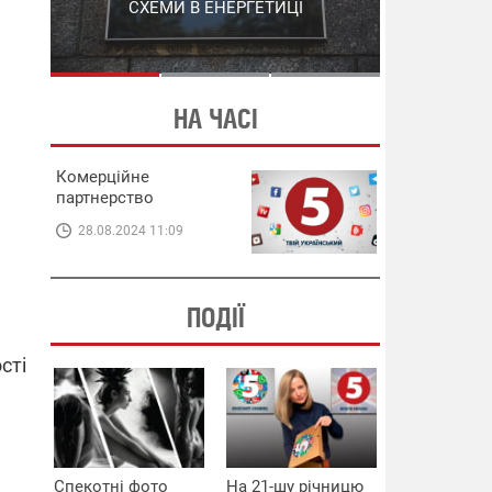
СХЕМИ В ЕНЕРГЕТИЦІ
ЕНЕРГЕТИЦІ
НА ЧАСІ
Комерційне
партнерство
28.08.2024 11:09
ПОДІЇ
сті
Спекотні фото
На 21-шу річницю