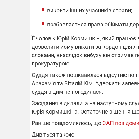
викрити інших учасників справи;
позбавляється права обіймати дер
Її чоловік Юрій Кормишкін, який працює 
дозволити йому виїхати за кордон для лік
словами, внаслідок вибуху він отримав 
прокуратурою.
Суддя також поцікавилася відсутністю п
Арахамія та Віталій Кім. Адвокати запев
суддя з цим не погодилася.
Засідання відклали, а на наступному сл
Юрія Кормишкіна. Остаточне рішення що
Раніше повідомлялось, що
САП повідомил
Дивіться також: