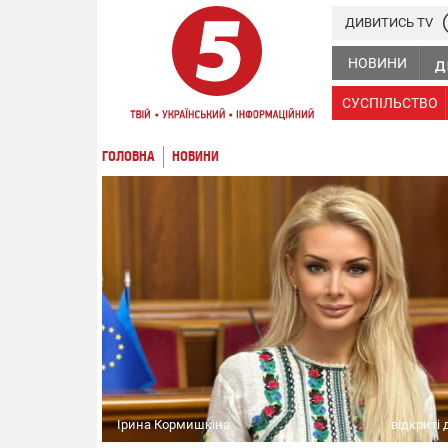
ДИВИТИСЬ TV
НОВИНИ
СУСПІЛЬСТВО
ГОЛОВНА
НОВИНИ
Ірина Кормишкіна
відкриті