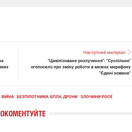
Наступний матеріал
на
"Цивілізоване розлучення": "Суспільне"
яких
оголосило про зміну роботи в межах марафону
"Єдині новини"
ВІЙНА
БЕЗПІЛОТНИКИ, БПЛА, ДРОНИ
ЗЛОЧИНИ РОСІЇ
РОКОМЕНТУЙТЕ