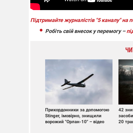
Підтримайте журналістів "5 каналу" на п
Робіть свій внесок у перемогу –
пі
ЧИ
Прикордонники за допомогою
42 зни
Stinger, імовірно, знищили
засоби
ворожий "Орлан-10" – відео
20 тра