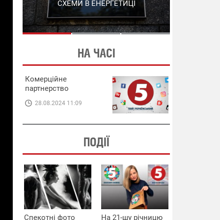
СХЕМИ В ЕНЕРГЕТИЦІ
ЕНЕРГЕТИЦІ
НА ЧАСІ
Комерційне
партнерство
28.08.2024 11:09
ПОДІЇ
Спекотні фото
На 21-шу річницю