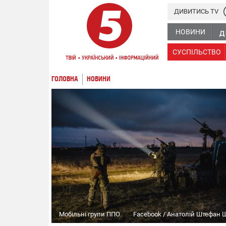
ДИВИТИСЬ TV
НОВИНИ
СУСПІЛЬСТВО
ГОЛОВНА
НОВИНИ
Мобільні групи ППО
Facebook / Анатолій Штефан