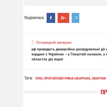
Поділитися:
Попередній матеріал
рф проводить диверсійно-розвідувальні дії 
кордоні з Україною – у Генштабі назвали, у 
областях діє ворог
Теги:
ППО, ПРОТИПОВІТРЯНА ОБОРОНА, ЗЕНІТКИ
П