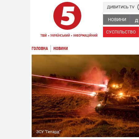
ДИВИТИСЬ TV
НОВИНИ
СУСПІЛЬСТВО
ГОЛОВНА
НОВИНИ
ЗСУ "Гепард"