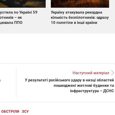
устила по Україні 59
Україну атакувала рекордна
отників – як
кількість безпілотників: одразу
ацювала ППО
10 полетіли в інші країни
Наступний матеріал
а
У результаті російського удару в низці областей
пошкоджені житлові будинки та
інфраструктура – ДСНС
ОБСТРІЛИ
ЗСУ