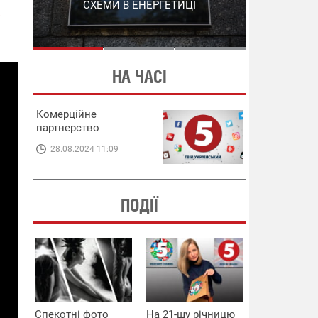
СХЕМИ В ЕНЕРГЕТИЦІ
ЕНЕРГЕТИЦІ
А
НА ЧАСІ
Комерційне
партнерство
28.08.2024 11:09
ПОДІЇ
Спекотні фото
На 21-шу річницю