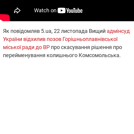
Як повідомляв 5.ua, 22 листопада Вищий
адмінсуд
України відхилив позов Горішньоплавнівської
міської ради до ВР
про скасування рішення про
перейменування колишнього Комсомольська.