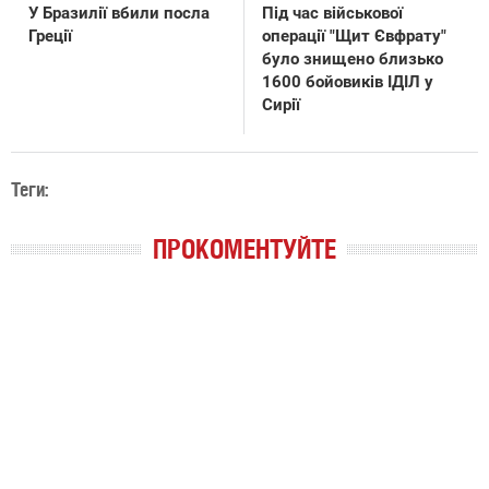
У Бразилії вбили посла
Під час військової
Греції
операції "Щит Євфрату"
було знищено близько
1600 бойовиків ІДІЛ у
Сирії
Теги:
ПРОКОМЕНТУЙТЕ