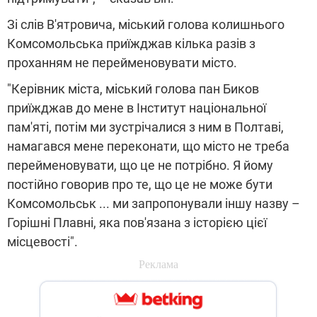
Зі слів В'ятровича, міський голова колишнього
Комсомольська приїжджав кілька разів з
проханням не перейменовувати місто.
"Керівник міста, міський голова пан Биков
приїжджав до мене в Інститут національної
пам'яті, потім ми зустрічалися з ним в Полтаві,
намагався мене переконати, що місто не треба
перейменовувати, що це не потрібно. Я йому
постійно говорив про те, що це не може бути
Комсомольськ ... ми запропонували іншу назву –
Горішні Плавні, яка пов'язана з історією цієї
місцевості".