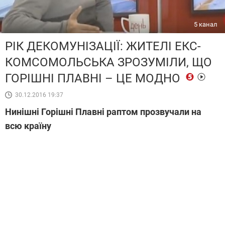
5 канал
РІК ДЕКОМУНІЗАЦІЇ: ЖИТЕЛІ ЕКС-
КОМСОМОЛЬСЬКА ЗРОЗУМІЛИ, ЩО
ГОРІШНІ ПЛАВНІ – ЦЕ МОДНО
30.12.2016 19:37
Нинішні Горішні Плавні раптом прозвучали на
всю країну