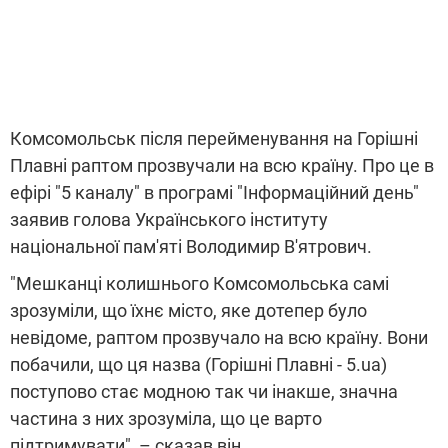
Комсомольськ після перейменування на Горішні
Плавні раптом прозвучали на всю країну. Про це в
ефірі "5 каналу" в програмі "Інформаційний день"
заявив голова Українського інституту
національної пам'яті Володимир В'ятрович.
"Мешканці колишнього Комсомольська самі
зрозуміли, що їхнє місто, яке дотепер було
невідоме, раптом прозвучало на всю країну. Вони
побачили, що ця назва (Горішні Плавні - 5.ua)
поступово стає модною так чи інакше, значна
частина з них зрозуміла, що це варто
підтримувати", – сказав він.