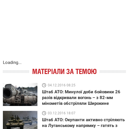
Loading...
МАТЕРІАЛИ ЗА ТЕМОЮ
04.12.2016 08:25
Штаб АТО: Минулої доби бойовики 26
разів відкривали вогонь – з 82-мм
мінометів обстріляли Широкине
03.12.2016 18:07
Штаб АТО: Окупанти активно стріляють
на Луганському напрямку – гатять з