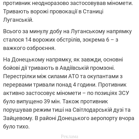
противник неодноразово застосовував міномети.
Тривають ворожі провокації в Станиці
Луганській.
Всього за минулу добу на Луганському напрямку
сталося 14 ворожих обстрілів, зокрема 6 – з
важкого озброєння.
На Донецькому напрямку, як завжди, основні
бойові дії тривають в Авдіївській промзоні.
Перестрілки між силами АТО та окупантами з
перервами тривали понад 4 години. Противник
активно застосовує міномети – по позиціях ЗСУ
було випущено 39 мін. Також противник
порушував режим тиші на Світлодарській дузі та
Зайцевому. В районі Донецького аеропорту вчора
було тихо.