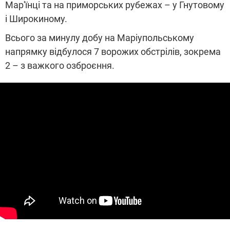
Мар'їнці та на приморських рубежах – у Гнутовому
і Широкиному.
Всього за минулу добу на Маріупольському
напрямку відбулося 7 ворожих обстрілів, зокрема
2 – з важкого озброєння.