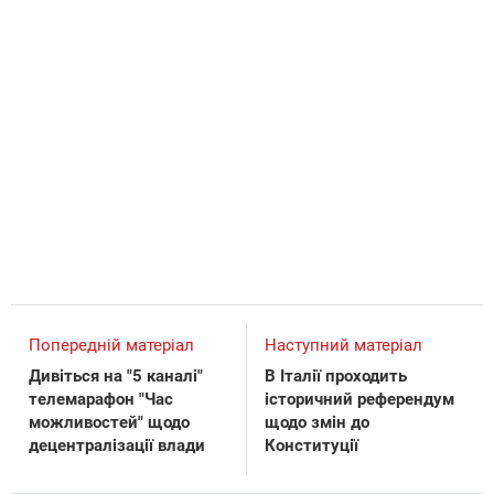
Попередній матеріал
Наступний матеріал
Дивіться на "5 каналі"
В Італії проходить
телемарафон "Час
історичний референдум
можливостей" щодо
щодо змін до
децентралізації влади
Конституції