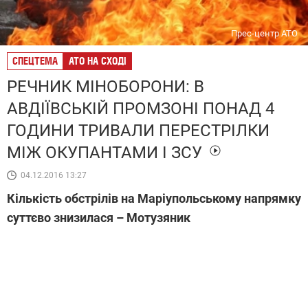
Прес-центр АТО
СПЕЦТЕМА
АТО НА СХОДІ
РЕЧНИК МІНОБОРОНИ: В
АВДІЇВСЬКІЙ ПРОМЗОНІ ПОНАД 4
ГОДИНИ ТРИВАЛИ ПЕРЕСТРІЛКИ
МІЖ ОКУПАНТАМИ І ЗСУ
04.12.2016 13:27
Кількість обстрілів на Маріупольському напрямку
суттєво знизилася – Мотузяник