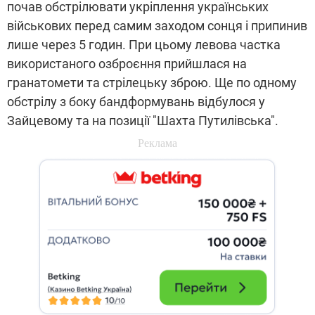
почав обстрілювати укріплення українських
військових перед самим заходом сонця і припинив
лише через 5 годин. При цьому левова частка
використаного озброєння прийшлася на
гранатомети та стрілецьку зброю. Ще по одному
обстрілу з боку бандформувань відбулося у
Зайцевому та на позиції "Шахта Путилівська".