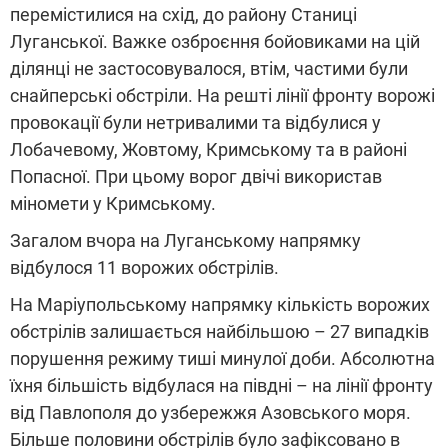
перемістилися на схід, до району Станиці
Луганської. Важке озброєння бойовиками на цій
ділянці не застосовувалося, втім, частими були
снайперські обстріли. На решті лінії фронту ворожі
провокації були нетривалими та відбулися у
Лобачевому, Жовтому, Кримському та в районі
Попасної. При цьому ворог двічі використав
міномети у Кримському.
Загалом вчора на Луганському напрямку
відбулося 11 ворожих обстрілів.
На Маріупольському напрямку кількість ворожих
обстрілів залишається найбільшою – 27 випадків
порушення режиму тиші минулої доби. Абсолютна
їхня більшість відбулася на півдні – на лінії фронту
від Павлополя до узбережжя Азовського моря.
Більше половини обстрілів було зафіксовано в