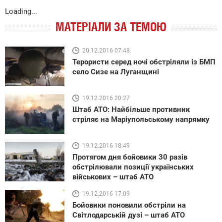
Loading...
МАТЕРІАЛИ ЗА ТЕМОЮ
20.12.2016 07:48
Терористи серед ночі обстріляли із БМП
село Сизе на Луганщині
19.12.2016 20:27
Штаб АТО: Найбільше противник
стріляє на Маріупольському напрямку
19.12.2016 18:49
Протягом дня бойовики 30 разів
обстрілювали позиції українських
військових – штаб АТО
19.12.2016 17:09
Бойовики поновили обстріли на
Світлодарській дузі – штаб АТО