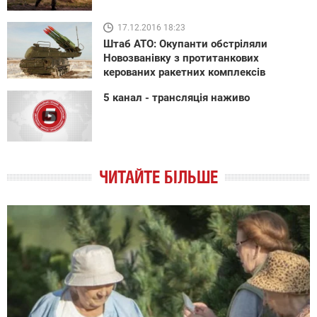
17.12.2016 18:23
Штаб АТО: Окупанти обстріляли
Новозванівку з протитанкових
керованих ракетних комплексів
5 канал - трансляція наживо
ЧИТАЙТЕ БІЛЬШЕ