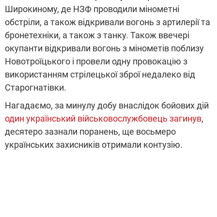
Широкиному, де НЗФ проводили мінометні
обстріли, а також відкривали вогонь з артилерії та
бронетехніки, а також з танку. Також ввечері
окупанти відкривали вогонь з мінометів поблизу
Новотроїцького і провели одну провокацію з
використанням стрілецької зброї недалеко від
Старогнатівки.
Нагадаємо, за минулу добу внаслідок бойових дій
один український військовослужбовець загинув
,
десятеро зазнали поранень, ще восьмеро
українських захисників отримали контузію.