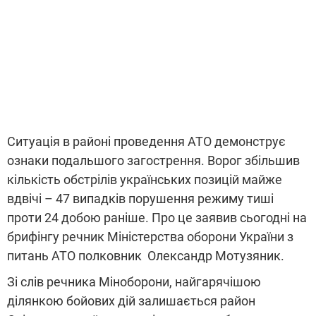
Ситуація в районі проведення АТО демонструє
ознаки подальшого загострення. Ворог збільшив
кількість обстрілів українських позицій майже
вдвічі – 47 випадків порушення режиму тиші
проти 24 добою раніше. Про це заявив сьогодні на
брифінгу речник Міністерства оборони України з
питань АТО полковник Олександр Мотузяник.
Зі слів речника Міноборони, найгарячішою
ділянкою бойових дій залишається район