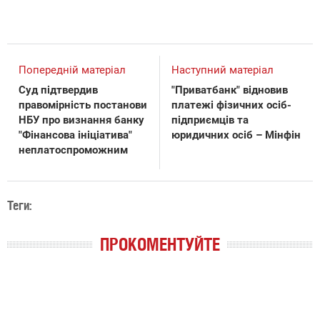
Попередній матеріал
Наступний матеріал
Суд підтвердив
"Приватбанк" відновив
правомірність постанови
платежі фізичних осіб-
НБУ про визнання банку
підприємців та
"Фінансова ініціатива"
юридичних осіб – Мінфін
неплатоспроможним
Теги:
ПРОКОМЕНТУЙТЕ