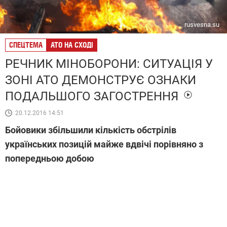
rusvesna.su
СПЕЦТЕМА
АТО НА СХОДІ
РЕЧНИК МІНОБОРОНИ: СИТУАЦІЯ У
ЗОНІ АТО ДЕМОНСТРУЄ ОЗНАКИ
ПОДАЛЬШОГО ЗАГОСТРЕННЯ
20.12.2016 14:51
Бойовики збільшили кількість обстрілів
українських позицій майже вдвічі порівняно з
попередньою добою