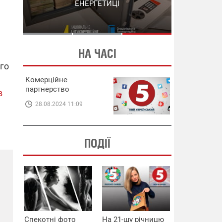
СХЕМИ В ЕНЕРГЕТИЦІ
ЕНЕРГЕТИЦІ
НА ЧАСІ
ого
Комерційне
партнерство
в
28.08.2024 11:09
ПОДІЇ
Спекотні фото
На 21-шу річницю