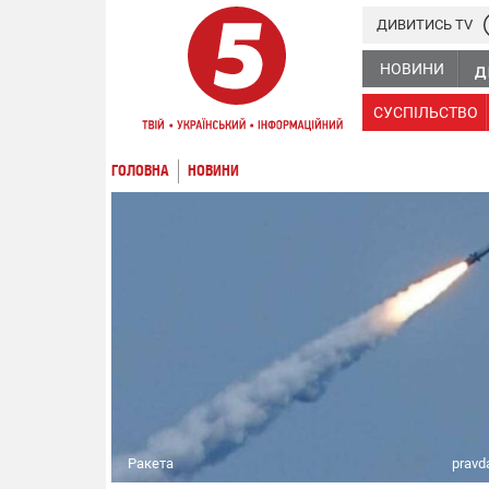
ДИВИТИСЬ TV
НОВИНИ
СУСПІЛЬСТВО
ГОЛОВНА
НОВИНИ
Ракета
pravd