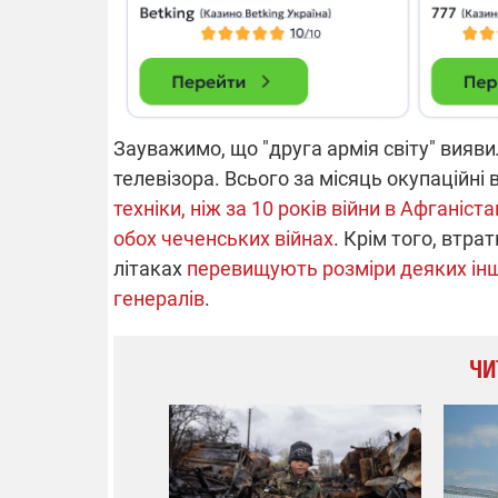
Зауважимо, що "друга армія світу" вияви
телевізора. Всього за місяць окупаційні 
техніки, ніж за 10 років війни в Афганіста
обох чеченських війнах
. Крім того, втрат
літаках
перевищують розміри деяких інш
генералів
.
ЧИ