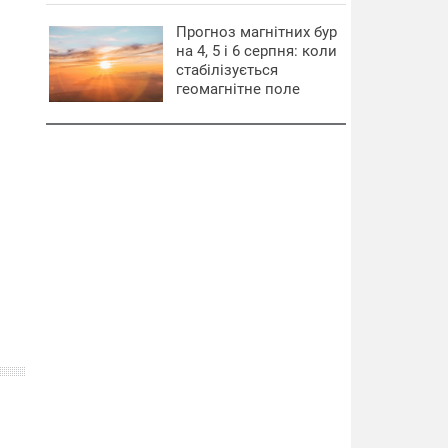
Прогноз магнітних бур
на 4, 5 і 6 серпня: коли
стабілізується
геомагнітне поле