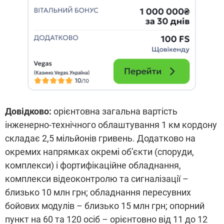
Довідково:
орієнтовна загальна вартість
інженерно-технічного облаштування 1 км кордону
складає 2,5 мільйонів гривень. Додатково на
окремих напрямках окремі об’єкти (споруди,
комплекси) і фортифікаційне обладнання,
комплекси відеоконтролю та сигналізації –
близько 10 млн грн; обладнання пересувних
бойових модулів – близько 15 млн грн; опорний
пункт на 60 та 120 осіб – орієнтовно від 11 до 12