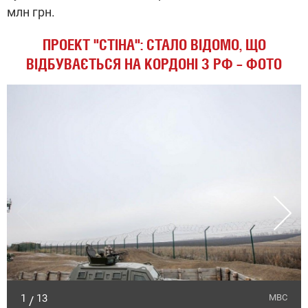
млн грн.
ПРОЕКТ "СТІНА": СТАЛО ВІДОМО, ЩО
ВІДБУВАЄТЬСЯ НА КОРДОНІ З РФ – ФОТО
1
13
МВС
/