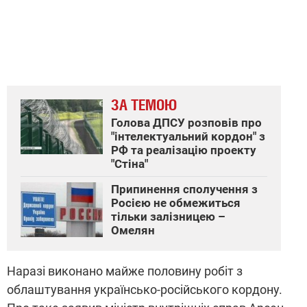
ЗА ТЕМОЮ
Голова ДПСУ розповів про
"інтелектуальний кордон" з
РФ та реалізацію проекту
"Стіна"
Припинення сполучення з
Росією не обмежиться
тільки залізницею –
Омелян
Наразі виконано майже половину робіт з
облаштування українсько-російського кордону.