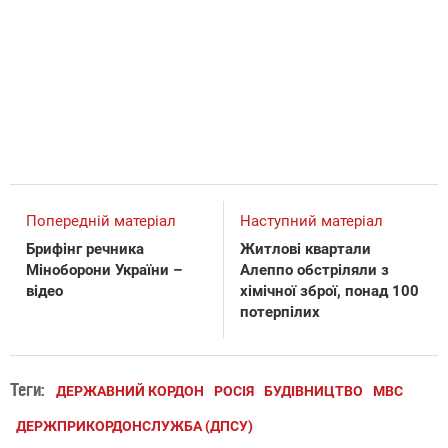
Попередній матеріал
Наступний матеріал
Брифінг речника
Житлові квартали
Міноборони України –
Алеппо обстріляли з
відео
хімічної зброї, понад 100
потерпілих
Теги:
ДЕРЖАВНИЙ КОРДОН
РОСІЯ
БУДІВНИЦТВО
МВС
ДЕРЖПРИКОРДОНСЛУЖБА (ДПСУ)