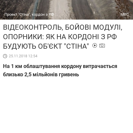
Проект "Стіна", кордон з РФ
МВС
ВІДЕОКОНТРОЛЬ, БОЙОВІ МОДУЛІ,
ОПОРНИКИ: ЯК НА КОРДОНІ З РФ
БУДУЮТЬ ОБ'ЄКТ "СТІНА"
25.11.2018 12:54
На 1 км облаштування кордону витрачається
близько 2,5 мільйонів гривень