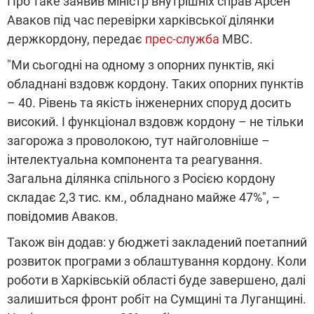
Про таке заявив міністр внутрішніх справ Арсен
Аваков під час перевірки харківської ділянки
держкордону, передає
прес-служба
МВС.
"Ми сьогодні на одному з опорних пунктів, які
обладнані вздовж кордону. Таких опорних пунктів
– 40. Рівень та якість інженерних споруд досить
високий. І функціонал вздовж кордону – не тільки
загорожа з проволокою, тут найголовніше –
інтелектуальна компонента та реагування.
Загальна ділянка спільного з Росією кордону
складає 2,3 тис. км., обладнано майже 47%", –
повідомив Аваков.
Також він додав: у бюджеті закладений поетапний
розвиток програми з облаштування кордону. Коли
роботи в Харківській області буде завершено, далі
залишиться фронт робіт на Сумщині та Луганщині.