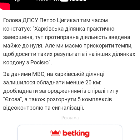
Голова ДПСУ Петро Цигикал тим часом
констатує: "Харківська ділянка практично
завершена, тут протиправна діяльність зведена
майже до нуля. Але ми маємо прискорити темпи,
щоб досягти таких результатів і на інших ділянках
кордону з Росією".
За даними МВС, на харківській ділянці
залишилося обладнати менше 20 км:
дообладнати загородженням із спіралі типу
"Єгоза", а також розгорнути 5 комплексів
відеоконтролю та сигналізації.