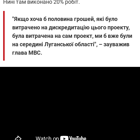
Нині там виконано 20% робіт.
"Якщо хоча б половина грошей, які було
витрачено на дискредитацію цього проекту,
була витрачена на сам проект, ми б вже були
на середині Луганської області", – зауважив
глава МВС.