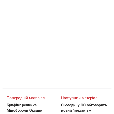
Попередній матеріал
Наступний матеріал
Брифінг речника
Сьогодні у ЄС обговорять
Міноборони Оксани
новий "механізм