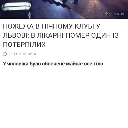
dsns.gov.ua
ПОЖЕЖА В НІЧНОМУ КЛУБІ У
ЛЬВОВІ: В ЛІКАРНІ ПОМЕР ОДИН ІЗ
ПОТЕРПІЛИХ
29.11.2016 10:16
У чоловіка було обпечене майже все тіло