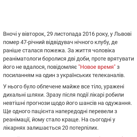
Вночі у вівторок, 29 листопада 2016 року, у Львові
помер 47-річний відвідувач нічного клубу, де
раніше сталася пожежа. За життя чоловіка
реаніматологи боролися дві доби, проте врятувати
його не вдалося, повідомляє
"Новое время"
з
посиланням на один з українських телеканалів.
У нього було обпечене майже все тіло, уражені
дихальні шляхи. Зразу після події лікарі робили
невтішні прогнози щодо його шансів на одужання.
Ще одного пацієнта напередодні перевели з
реанімації, йому стало краще. На сьогодні у
лікарнях залишається 20 потерпілих.