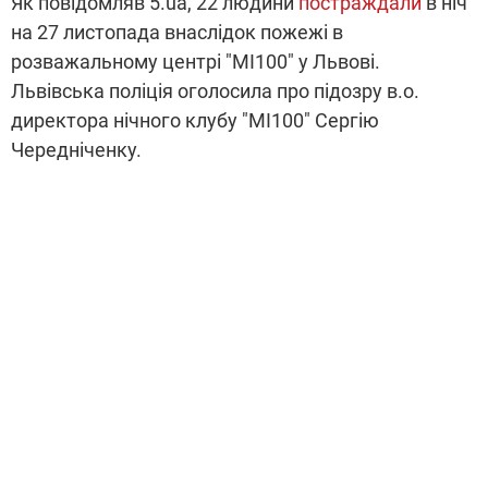
Як повідомляв 5.ua, 22 людини
постраждали
в ніч
на 27 листопада внаслідок пожежі в
розважальному центрі "МІ100" у Львові.
Львівська поліція оголосила про підозру в.о.
директора нічного клубу "МІ100" Сергію
Чередніченку.