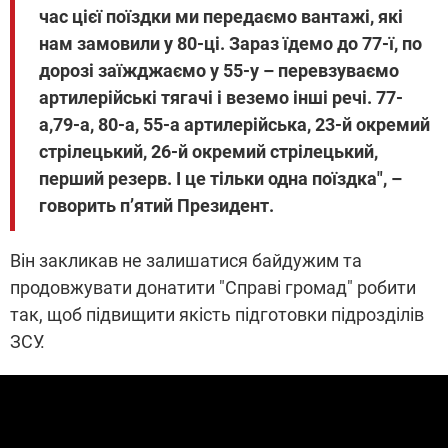
час цієї поїздки ми передаємо вантажі, які
нам замовили у 80-ці. Зараз їдемо до 77-ї, по
дорозі заїжджаємо у 55-у – перевзуваємо
артилерійські тягачі і веземо інші речі. 77-
а,79-а, 80-а, 55-а артилерійська, 23-й окремий
стрілецький, 26-й окремий стрілецький,
перший резерв. І це тільки одна поїздка", –
говорить п’ятий Президент.
Він закликав не залишатися байдужим та
продовжувати донатити "Справі громад" робити
так, щоб підвищити якість підготовки підрозділів
ЗСУ.