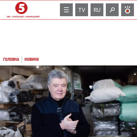
TV
RU
ГОЛОВНА
НОВИНИ