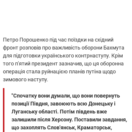
Петро Порошенко під час поїздки на східний
фронт розповів про важливість оборони Бахмута
для підготовки українського контрнаступу. Крім
того п'ятий президент зазначив, що ця оборонна
операція стала руйнацією планів путіна щодо
зимового наступу.
"Спочатку вони думали, що вони повернуть
позиції Півдня, завоюють всю Донецьку і
Луганську області. Потім південь вже
залишили після Херсону. Поставили завдання,
що захоплять Слов'янськ, Краматорськ,