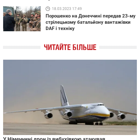
18.03.2023 17:49
Порошенко на Донеччині передав 23-му
стрілецькому батальйону вантажівки
DAF і техніку
ЧИТАЙТЕ БІЛЬШЕ