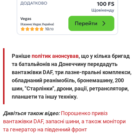
Раніше
політик анонсував
, що у кілька бригад
та батальйонів на Донеччину передадуть
вантажівки DAF, три лазне-пральні комплекси,
обладнаний реанімобіль, бронемашину, 200
шин, "Старлінки", дрони, рації, ретранслятори,
планшети та іншу техніку.
Дивіться також відео:
Порошенко привіз
вантажівки DAF, запасні шини, а також монітори
та генератор на південний фронт