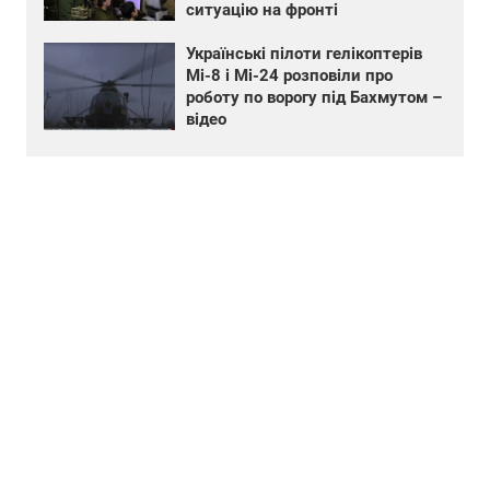
ситуацію на фронті
Українські пілоти гелікоптерів
Мі-8 і Мі-24 розповіли про
роботу по ворогу під Бахмутом –
відео