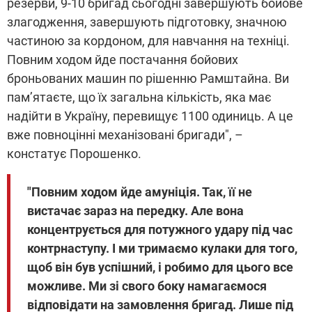
резерви, 9-10 бригад сьогодні завершують бойове
злагодження, завершують підготовку, значною
частиною за кордоном, для навчання на техніці.
Повним ходом йде постачання бойових
броньованих машин по рішенню Рамштайна. Ви
пам’ятаєте, що їх загальна кількість, яка має
надійти в Україну, перевищує 1100 одиниць. А це
вже повноцінні механізовані бригади", –
констатує Порошенко.
"Повним ходом йде амуніція. Так, її не
вистачає зараз на передку. Але вона
концентрується для потужного удару під час
контрнаступу. І ми тримаємо кулаки для того,
щоб він був успішний, і робимо для цього все
можливе. Ми зі свого боку намагаємося
відповідати на замовлення бригад. Лише під