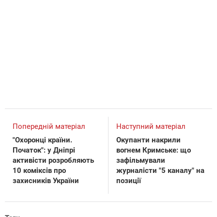
Попередній матеріал
Наступний матеріал
"Охоронці країни.
Окупанти накрили
Початок": у Дніпрі
вогнем Кримське: що
активісти розробляють
зафільмували
10 коміксів про
журналісти "5 каналу" на
захисників України
позиції