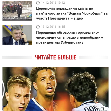
14.12.2016 10:12
Церемонія покладання квітів до
пам'ятного знака "Воїнам Чорнобиля" за
участі Президента – відео
13.12.2016 16:45
Порошенко обговорив торговельно-
економічну співпрацю з новообраним
президентом Узбекистану
ЧИТАЙТЕ БІЛЬШЕ