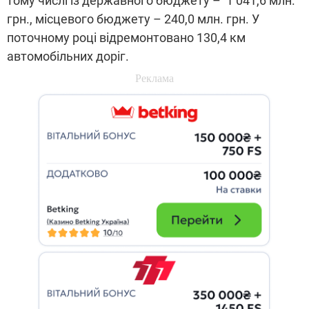
тому числі із державного бюджету – 1 041,6 млн.
грн., місцевого бюджету – 240,0 млн. грн. У
поточному році відремонтовано 130,4 км
автомобільних доріг.