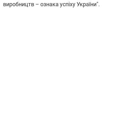
виробництв – ознака успіху України".