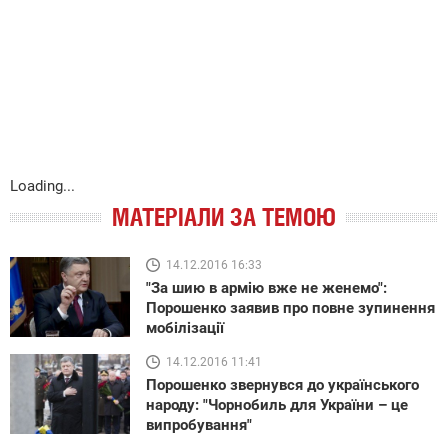
Loading...
МАТЕРІАЛИ ЗА ТЕМОЮ
14.12.2016 16:33
"За шию в армію вже не женемо":
Порошенко заявив про повне зупинення
мобілізації
14.12.2016 11:41
Порошенко звернувся до українського
народу: "Чорнобиль для України – це
випробування"