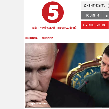
ДИВИТИСЬ TV
НОВИНИ
СУСПІЛЬСТВО
ГОЛОВНА
НОВИНИ
перемовини