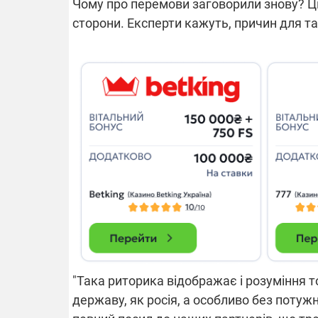
Чому про перемови заговорили знову? Цьо
сторони. Експерти кажуть, причин для та
"Така риторика відображає і розуміння 
державу, як росія, а особливо без потуж