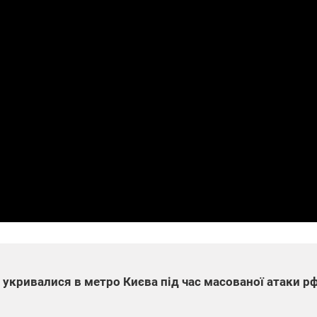
 укривалися в метро Києва під час масованої атаки р