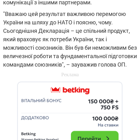
комунікації з іншими партнерами.
"Вважаю цей результат важливою перемогою
України на шляху до НАТО і поясню, чому.
Сьогоднішня Декларація – це спільний продукт,
який враховує як потреби України, так і
можливості союзників. Він був би неможливим без
величезної роботи та фундаментальної підготовки
командами союзників", – зауважив голова ОП.