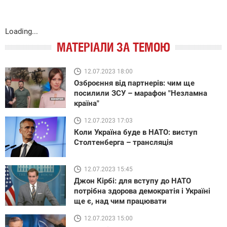
Loading...
МАТЕРІАЛИ ЗА ТЕМОЮ
12.07.2023 18:00
Озброєння від партнерів: чим ще
посилили ЗСУ – марафон "Незламна
країна"
12.07.2023 17:03
Коли Україна буде в НАТО: виступ
Столтенберга – трансляція
12.07.2023 15:45
Джон Кірбі: для вступу до НАТО
потрібна здорова демократія і Україні
ще є, над чим працювати
12.07.2023 15:00