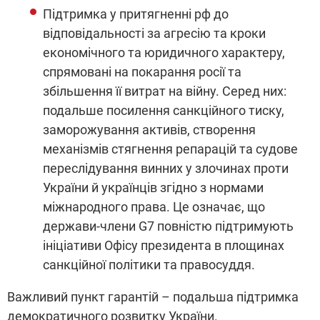
Підтримка у притягненні рф до
відповідальності за агресію та кроки
економічного та юридичного характеру,
спрямовані на покарання росії та
збільшення її витрат на війну. Серед них:
подальше посилення санкційного тиску,
заморожування активів, створення
механізмів стягнення репарацій та судове
переслідування винних у злочинах проти
України й українців згідно з нормами
міжнародного права. Це означає, що
держави-члени G7 повністю підтримують
ініціативи Офісу президента в площинах
санкційної політики та правосуддя.
Важливий пункт гарантій – подальша підтримка
демократичного розвитку України.