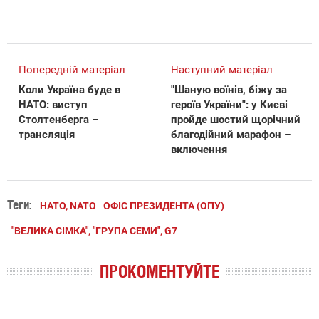
Попередній матеріал
Наступний матеріал
Коли Україна буде в
"Шаную воїнів, біжу за
НАТО: виступ
героїв України": у Києві
Столтенберга –
пройде шостий щорічний
трансляція
благодійний марафон –
включення
Теги:
НАТО, NATO
ОФІС ПРЕЗИДЕНТА (ОПУ)
"ВЕЛИКА СІМКА", "ГРУПА СЕМИ", G7
ПРОКОМЕНТУЙТЕ