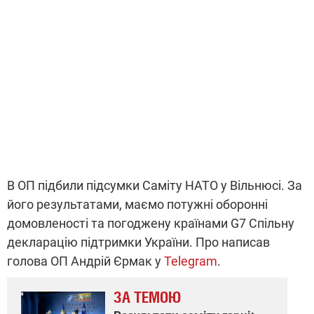
В ОП підбили підсумки Саміту НАТО у Вільнюсі. За
його результатами, маємо потужні оборонні
домовленості та погоджену країнами G7 Спільну
декларацію підтримки України. Про написав
голова ОП Андрій Єрмак у
Telegram
.
ЗА ТЕМОЮ