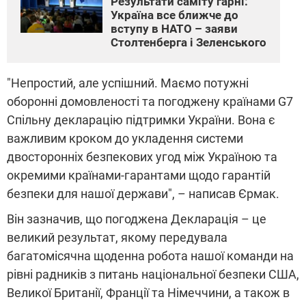
Результати саміту гарні:
Україна все ближче до
вступу в НАТО – заяви
Столтенберга і Зеленського
"Непростий, але успішний. Маємо потужні
оборонні домовленості та погоджену країнами G7
Спільну декларацію підтримки України. Вона є
важливим кроком до укладення системи
двосторонніх безпекових угод між Україною та
окремими країнами-гарантами щодо гарантій
безпеки для нашої держави", – написав Єрмак.
Він зазначив, що погоджена Декларація – це
великий результат, якому передувала
багатомісячна щоденна робота нашої команди на
рівні радників з питань національної безпеки США,
Великої Британії, Франції та Німеччини, а також в