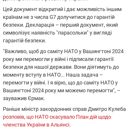
Цей документ відкритий і дає можливість іншим
країнам не з числа G7 долучитися до гарантій
безпеки. Декларація – перший документ, який
символізує наявність "парасольки" у вигляді
гарантій безпеки.
"Важливо, щоб до саміту НАТО у Вашингтоні 2024
року ми перемогли у війні і підписали гарантії
безпеки для нашої держави. Вони діятимуть до
моменту вступу в НАТО... Наша задача –
перемогти у війні. І я вірю, що до саміту НАТО у
Вашингтоні 2024 року ми можемо перемогти", –
зауважив Єрмак.
Раніше міністр закордонних справ Дмитро Кулеба
розповів, що НАТО скасувало План дій щодо
членства України в Альянсі
.