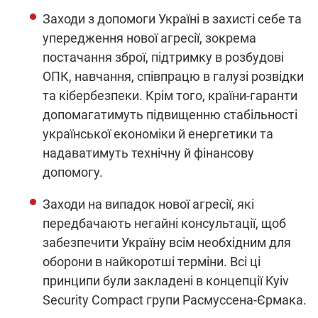
Заходи з допомоги Україні в захисті себе та
упередження нової агресії, зокрема
постачання зброї, підтримку в розбудові
ОПК, навчання, співпрацю в галузі розвідки
та кібербезпеки. Крім того, країни-гаранти
допомагатимуть підвищенню стабільності
української економіки й енергетики та
надаватимуть технічну й фінансову
допомогу.
Заходи на випадок нової агресії, які
передбачають негайні консультації, щоб
забезпечити Україну всім необхідним для
оборони в найкоротші терміни. Всі ці
принципи були закладені в концепції Kyiv
Security Compact групи Расмуссена-Єрмака.