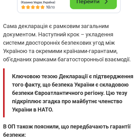
Сама декларація є рамковим загальним
документом. Наступний крок – укладення
системи двосторонніх безпекових угод між
Україною та окремими країнами-гарантами,
об’єднаних рамками багатосторонньої взаємодії.
Ключовою тезою Декларації є підтвердження
того факту, що безпека України є складовою
безпеки Євроатлантичного регіону. Цю тезу
підкріплює згадка про майбутнє членство
України в НАТО.
В ОП також пояснили, що передбачають гарантії
безпеки: