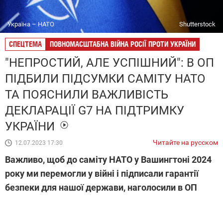
Україна – НАТО
Shutterstock
СПЕЦТЕМА
ПОВНОМАСШТАБНА ВІЙНА РОСІЇ ПРОТИ УКРАЇНИ
"НЕПРОСТИЙ, АЛЕ УСПІШНИЙ": В ОП
ПІДБИЛИ ПІДСУМКИ САМІТУ НАТО
ТА ПОЯСНИЛИ ВАЖЛИВІСТЬ
ДЕКЛАРАЦІЇ G7 НА ПІДТРИМКУ
УКРАЇНИ
Читайте на русском
12.07.2023 17:30
Важливо, щоб до саміту НАТО у Вашингтоні 2024
року ми перемогли у війні і підписали гарантії
безпеки для нашої держави, наголосили в ОП