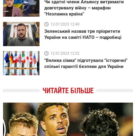
Чи здатні члени Альянсу витримати
довготривалу війну – марафон
"Незламна країна"
12.07.2023 12:40
Зеленський назвав три пріоритети
України на саміті НАТО – подробиці
12.07.2023 12:22
"Велика сімка" підготувала "історичні"
спільні гарантії безпеки для України
ЧИТАЙТЕ БІЛЬШЕ