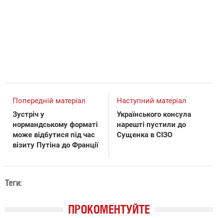
Попередній матеріал
Наступний матеріал
Зустріч у
Українського консула
нормандському форматі
нарешті пустили до
може відбутися під час
Сущенка в СІЗО
візиту Путіна до Франції
Теги:
ПРОКОМЕНТУЙТЕ