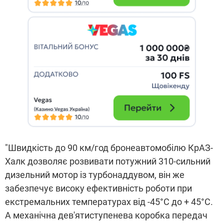
"Швидкість до 90 км/год бронеавтомобілю КрАЗ-
Халк дозволяє розвивати потужний 310-сильний
дизельний мотор із турбонаддувом, він же
забезпечує високу ефективність роботи при
екстремальних температурах від -45°С до + 45°С.
А механічна дев'ятиступенева коробка передач