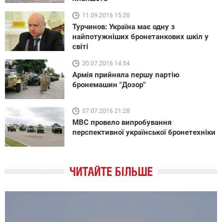
11.09.2016 15:20
Турчинов: Україна має одну з
найпотужніших бронетанкових шкіл у
світі
20.07.2016 14:54
Армія прийняла першу партію
бронемашин "Дозор"
07.07.2016 21:28
МВС провело випробування
перспективної української бронетехніки
ЧИТАЙТЕ БІЛЬШЕ