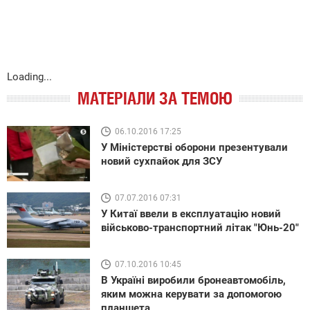
Loading...
МАТЕРІАЛИ ЗА ТЕМОЮ
06.10.2016 17:25
У Міністерстві оборони презентували
новий сухпайок для ЗСУ
07.07.2016 07:31
У Китаї ввели в експлуатацію новий
військово-транспортний літак "Юнь-20"
07.10.2016 10:45
В Україні виробили бронеавтомобіль,
яким можна керувати за допомогою
планшета