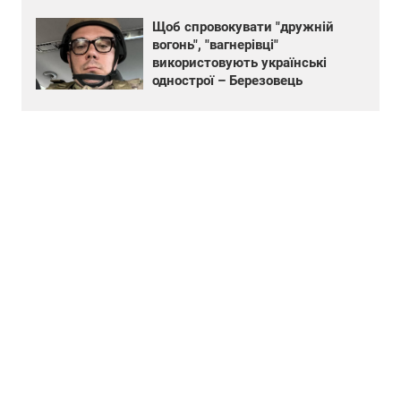
Щоб спровокувати "дружній
вогонь", "вагнерівці"
використовують українські
однострої – Березовець