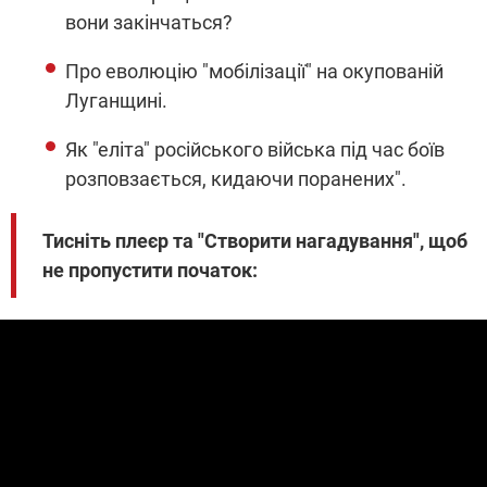
вони закінчаться?
Про еволюцію "мобілізації" на окупованій
Луганщині.
Як "еліта" російського війська під час боїв
розповзається, кидаючи поранених".
Тисніть плеєр та "Створити нагадування", щоб
не пропустити початок: