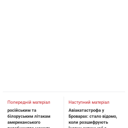
Попередній матеріал
Наступний матеріал
російським та
Авіакатастрофа у
білоруським літакам
Броварах: стало відомо,
американського
коли розшифрують