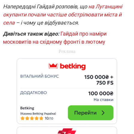
Напередодні Гайдай розповів, що
на Луганщині
окупанти почали частіше обстрілювати міста й
села
– і чому це відбувається.
Дивіться також відео:
Гайдай про наміри
московитів на східному фронті в лютому