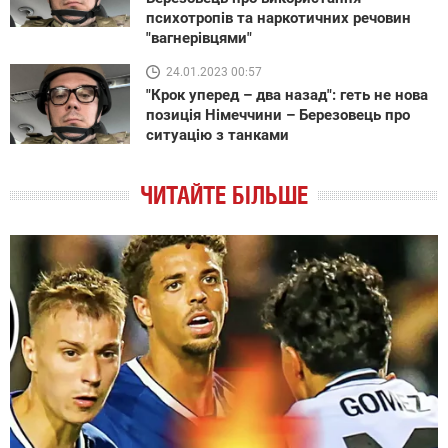
психотропів та наркотичних речовин
"вагнерівцями"
24.01.2023 00:57
"Крок уперед – два назад": геть не нова
позиція Німеччини – Березовець про
ситуацію з танками
ЧИТАЙТЕ БІЛЬШЕ