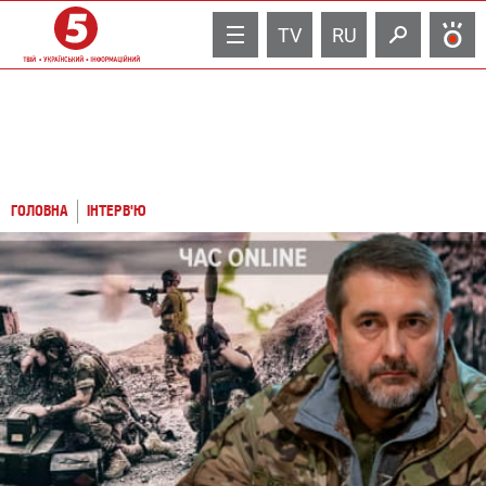
TV
RU
ГОЛОВНА
ІНТЕРВ'Ю