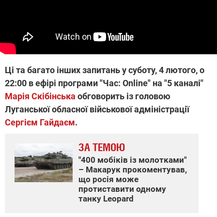
Ці та багато інших запитань у суботу, 4 лютого, о
22:00 в ефірі програми "Час: Online" на "5 каналі"
Марія Скібінська
обговорить із головою
Луганської обласної військової адміністрації
Сергієм Гайдаєм
.
ЗА ТЕМОЮ
"400 мобіків із молотками"
– Макарук прокоментував,
що росія може
протиставити одному
танку Leopard