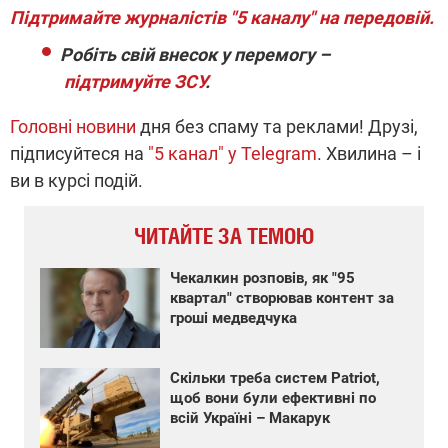
Підтримайте журналістів "5 каналу" на передовій.
Робіть свій внесок у перемогу –
підтримуйте ЗСУ
.
Головні новини
дня без спаму та реклами! Друзі,
підписуйтеся на
"5 канал" у Telegram
. Хвилина – і
ви в курсі подій.
ЧИТАЙТЕ ЗА ТЕМОЮ
Чекалкин розповів, як "95
квартал" створював контент за
гроші медведчука
Скільки треба систем Patriot,
щоб вони були ефективні по
всій Україні – Макарук