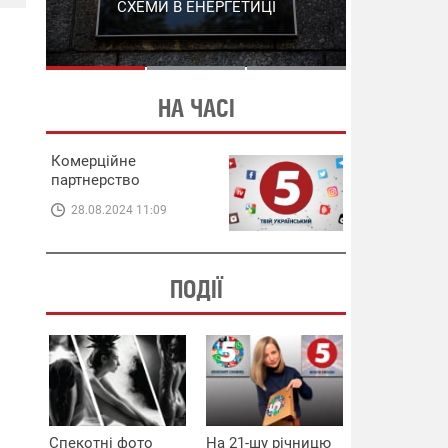
СХЕМИ В ЕНЕРГЕТИЦІ
ЕНЕРГЕТИЦІ
НА ЧАСІ
Комерційне
партнерство
28.08.2024 11:09
ПОДІЇ
Спекотні фото
На 21-шу річницю