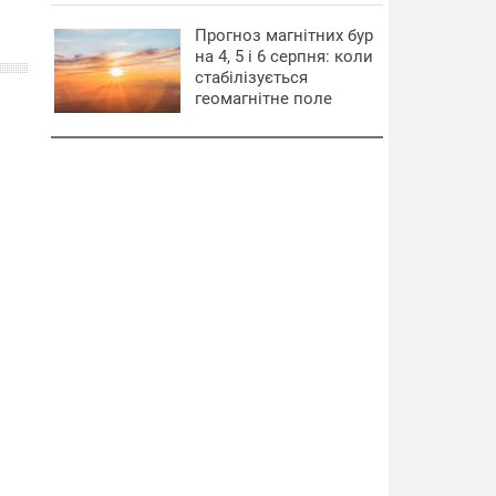
Прогноз магнітних бур
на 4, 5 і 6 серпня: коли
стабілізується
геомагнітне поле