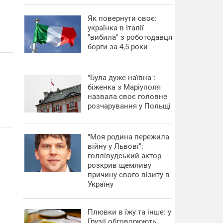
​Як повернути своє:
українка в Італії
"вибила" з роботодавця
борги за 4,5 роки
"Була дуже наївна":
біженка з Маріуполя
назвала своє головне
розчарування у Польщі
"Моя родина пережила
війну у Львові":
голлівудський актор
розкрив щемливу
причину свого візиту в
Україну
Плювки в їжу та інше: у
Грузії обговорюють