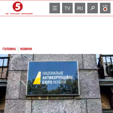
TV
RU
ГОЛОВНА
НОВИНИ