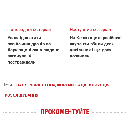
Попередній матеріал
Наступний матеріал
Унаслідок атаки
На Херсонщині російські
російських дронів по
окупанти вбили двох
Харківщині одна людина
цивільних і ще двох –
загинула, 6 –
поранили
постраждали
Теги:
НАБУ
УКРІПЛЕННЯ, ФОРТИФІКАЦІЇ
КОРУПЦІЯ
РОЗСЛІДУВАННЯ
ПРОКОМЕНТУЙТЕ