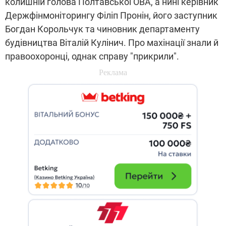
колишній голова Полтавської ОВА, а нині керівник
Держфінмоніторингу Філіп Пронін, його заступник
Богдан Корольчук та чиновник департаменту
будівництва Віталій Кулінич. Про махінації знали й
правоохоронці, однак справу "прикрили".