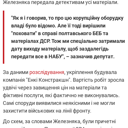
Железняка передала детективам усі матеріали.
"Як я і говорив, то про цю корупційну оборудку
владі було відомо. Але її тоді вирішили
"поховати" в справі полтавського БЕБ та
матеріалах ДСР. Тож ми спеціально затримали
дату виходу матеріалу, щоб заздалегідь
передати все в НАБУ", – зазначив депутат.
За даними
розслідування
, укріплення будувала
компанія "Енкі Констракшн". Вартість робіт зросла
удвічі через завищення цін на матеріали та
фіктивні послуги, які фактично не виконувались.
Самі споруди виявилися неякісними і не могли
захистити військових на лінії фронту.
До схем, за словами Железняка, були причетні