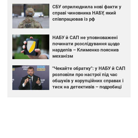
СБУ оприлюднила нові факти у
справі чиновника НАБУ, який
співпрацював із рф
НАБУ й САП не уповноважені
починати розслідування щодо
нардепів – Клименко пояснив
механізм
"Чекайте обратку": у НАБУ й САП
розповіли про настрої під час
обшуків у корупційних справах і
тиск на детективів – подробиці