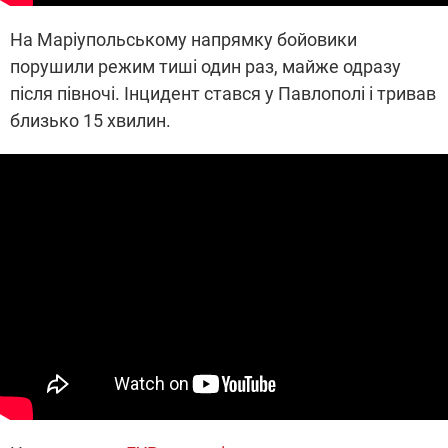
На Маріупольському напрямку бойовики
порушили режим тиші один раз, майже одразу
після півночі. Інцидент стався у Павлополі і тривав
близько 15 хвилин.