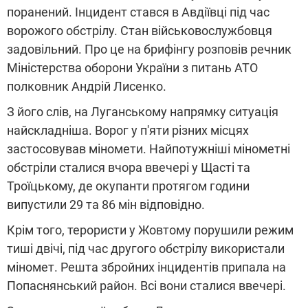
поранений. Інцидент стався в Авдіївці під час
ворожого обстрілу. Стан військовослужбовця
задовільний. Про це на брифінгу розповів речник
Міністерства оборони України з питань АТО
полковник Андрій Лисенко.
З його слів, на Луганському напрямку ситуація
найскладніша. Ворог у п'яти різних місцях
застосовував міномети. Найпотужніші мінометні
обстріли сталися вчора ввечері у Щасті та
Троїцькому, де окупанти протягом години
випустили 29 та 86 мін відповідно.
Крім того, терористи у Жовтому порушили режим
тиші двічі, під час другого обстрілу використали
міномет. Решта збройних інцидентів припала на
Попаснянський район. Всі вони сталися ввечері.