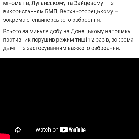
мінометів, Луганському та Зайцевому – із
використанням БМП, Верхньоторецькому –
зокрема зі снайперського озброєння.
Всього за минулу добу на Донецькому напрямку
противник порушив режим тиші 12 разів, зокрема
двічі – із застосуванням важкого озброєння.