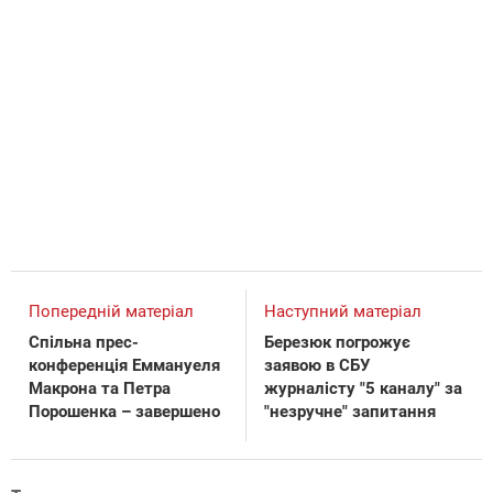
Попередній матеріал
Наступний матеріал
Спільна прес-
Березюк погрожує
конференція Еммануеля
заявою в СБУ
Макрона та Петра
журналісту "5 каналу" за
Порошенка – завершено
"незручне" запитання