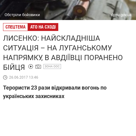
Обстріли бойовики
dpsu.gov.ua
СПЕЦТЕМА
АТО НА СХОДІ
ЛИСЕНКО: НАЙСКЛАДНІША
СИТУАЦІЯ – НА ЛУГАНСЬКОМУ
НАПРЯМКУ, В АВДІЇВЦІ ПОРАНЕНО
БІЙЦЯ
ЗОНА ООС
26.06.2017 13:46
Терористи 23 рази відкривали вогонь по
українських захисниках