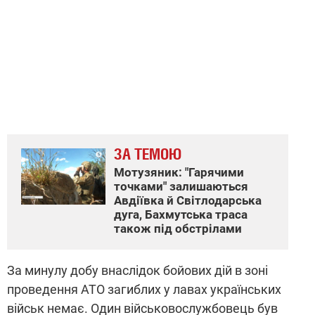
ЗА ТЕМОЮ
Мотузяник: "Гарячими
точками" залишаються
Авдіївка й Світлодарська
дуга, Бахмутська траса
також під обстрілами
За минулу добу внаслідок бойових дій в зоні
проведення АТО загиблих у лавах українських
військ немає. Один військовослужбовець був