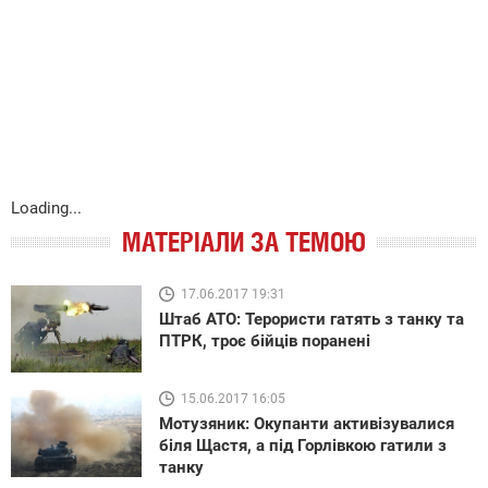
Loading...
МАТЕРІАЛИ ЗА ТЕМОЮ
17.06.2017 19:31
Штаб АТО: Терористи гатять з танку та
ПТРК, троє бійців поранені
15.06.2017 16:05
Мотузяник: Окупанти активізувалися
біля Щастя, а під Горлівкою гатили з
танку