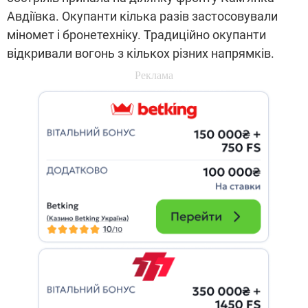
Авдіївка. Окупанти кілька разів застосовували
міномет і бронетехніку. Традиційно окупанти
відкривали вогонь з кількох різних напрямків.