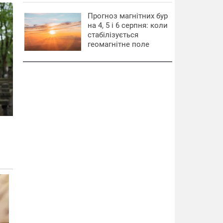
Прогноз магнітних бур
на 4, 5 і 6 серпня: коли
стабілізується
геомагнітне поле