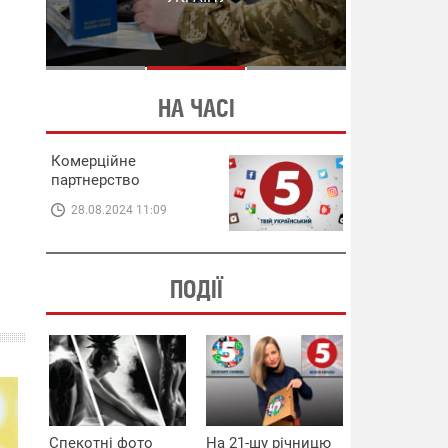
СХЕМИ В ЕНЕРГЕТИЦІ
ЕНЕРГЕТИЦІ
НА ЧАСІ
Комерційне
партнерство
28.08.2024 11:09
ПОДІЇ
Спекотні фото
На 21-шу річницю