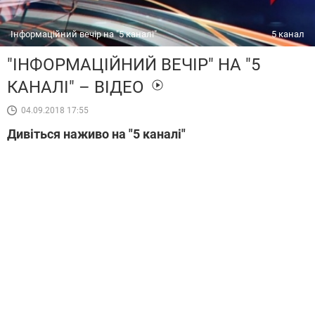
Інформаційний вечір на "5 каналі"
5 канал
"ІНФОРМАЦІЙНИЙ ВЕЧІР" НА "5
КАНАЛІ" – ВІДЕО
04.09.2018 17:55
Дивіться наживо на "5 каналі"