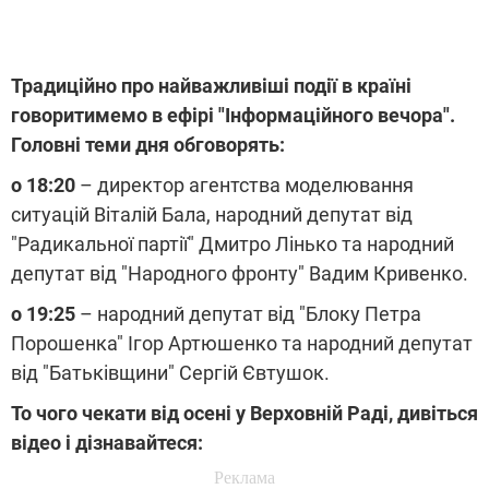
Традиційно про найважливіші події в країні
говоритимемо в ефірі "Інформаційного вечора".
Головні теми дня обговорять:
о 18:20
– директор агентства моделювання
ситуацій Віталій Бала, народний депутат від
"Радикальної партії" Дмитро Лінько та народний
депутат від "Народного фронту" Вадим Кривенко.
о 19:25
– народний депутат від "Блоку Петра
Порошенка" Ігор Артюшенко та народний депутат
від "Батьківщини" Сергій Євтушок.
То чого чекати від осені у Верховній Раді, дивіться
відео і дізнавайтеся: