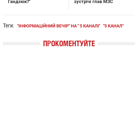
Гандзюк?"
зустрічі глав МЗС
Теги:
"ІНФОРМАЦІЙНИЙ ВЕЧІР" НА " 5 КАНАЛІ"
"5 КАНАЛ"
ПРОКОМЕНТУЙТЕ