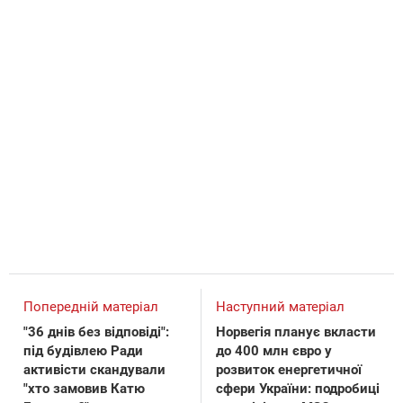
Попередній матеріал
Наступний матеріал
"36 днів без відповіді":
Норвегія планує вкласти
під будівлею Ради
до 400 млн євро у
активісти скандували
розвиток енергетичної
"хто замовив Катю
сфери України: подробиці