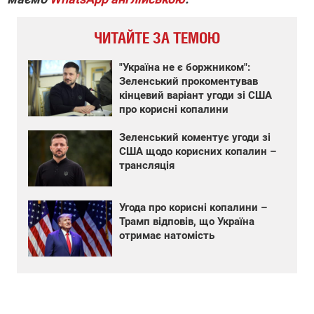
ЧИТАЙТЕ ЗА ТЕМОЮ
"Україна не є боржником":
Зеленський прокоментував
кінцевий варіант угоди зі США
про корисні копалини
Зеленський коментує угоди зі
США щодо корисних копалин –
трансляція
Угода про корисні копалини –
Трамп відповів, що Україна
отримає натомість