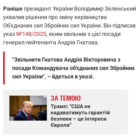
Раніше
президент України Володимир Зеленський
ухвалив рішення про зміну керівництва
Об'єднаних сил Збройних сил України. Він підписав
указ
№148/2025
, яким звільнив з цієї посади
генерал-лейтенанта Андрія Гнатова.
"Звільнити Гнатова Андрія Вікторовича з
посади Командувача об'єднаних сил Збройних
сил України", – йдеться в указі.
ЗА ТЕМОЮ
Трамп: "США не
надаватимуть гарантій
безпеки – це інтереси
Європи"