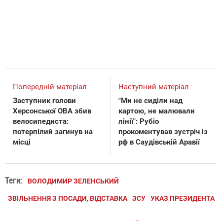
Попередній матеріал
Наступний матеріал
Заступник голови
"Ми не сиділи над
Херсонської ОВА збив
картою, не малювали
велосипедиста:
лінії": Рубіо
потерпілий загинув на
прокоментував зустріч із
місці
рф в Саудівській Аравії
Теги:
ВОЛОДИМИР ЗЕЛЕНСЬКИЙ
ЗВІЛЬНЕННЯ З ПОСАДИ, ВІДСТАВКА
ЗСУ
УКАЗ ПРЕЗИДЕНТА