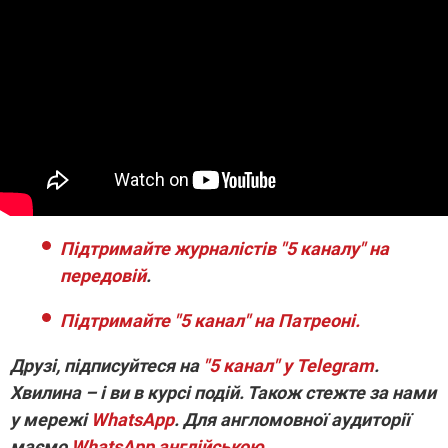
Підтримайте журналістів "5 каналу" на
передовій
.
Підтримайте "5 канал" на Патреоні.
Друзі, підписуйтеся на
"5 канал" у Telegram
.
Хвилина – і ви в курсі подій. Також стежте за нами
у мережі
WhatsApp
. Для англомовної аудиторії
маємо
WhatsApp англійською
.