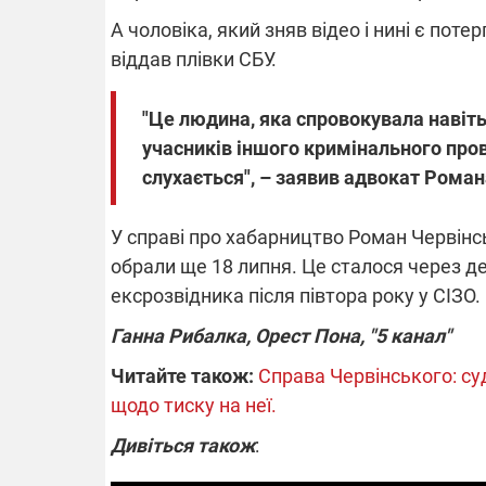
А чоловіка, який зняв відео і нині є по
віддав плівки СБУ.
"Це людина, яка спровокувала навіть
учасників іншого кримінального пров
слухається", – заявив адвокат Роман
У справі про хабарництво Роман Червінсь
обрали ще 18 липня. Це сталося через де
ексрозвідника після півтора року у СІЗО.
Ганна Рибалка, Орест Пона, "5 канал"
Читайте також:
Справа Червінського: су
щодо тиску на неї.
Дивіться також
: