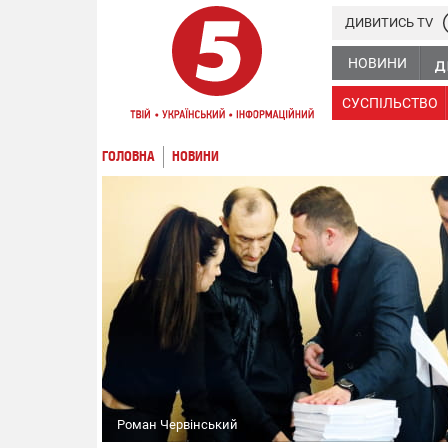
ДИВИТИСЬ TV
НОВИНИ
СУСПІЛЬСТВО
ГОЛОВНА
НОВИНИ
Роман Червінський