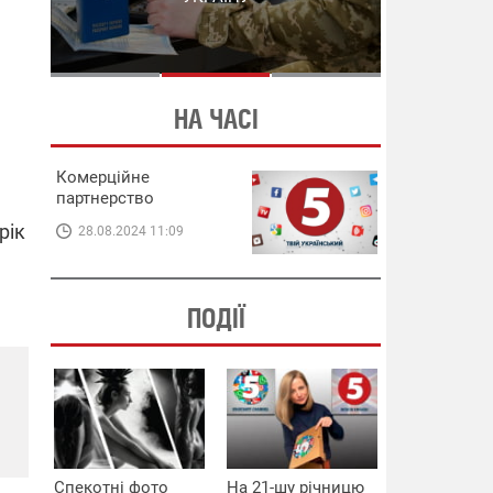
СХЕМИ В ЕНЕРГЕТИЦІ
ЕНЕРГЕТИЦІ
НА ЧАСІ
Комерційне
партнерство
рік
28.08.2024 11:09
ПОДІЇ
Спекотні фото
На 21-шу річницю