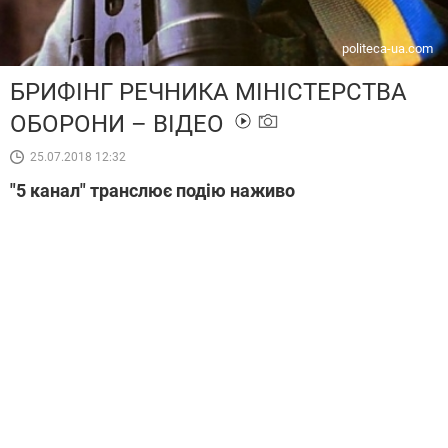
politeca-ua.com
БРИФІНГ РЕЧНИКА МІНІСТЕРСТВА
ОБОРОНИ – ВІДЕО
25.07.2018 12:32
"5 канал" транслює подію наживо