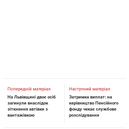
Попередній матеріал
Наступний матеріал
На Львівщині двоє осіб
Затримка виплат: на
загинули внаслідок
керівництво Пенсійного
зіткнення автівки з
фонду чекає службове
вантажівкою
розслідування