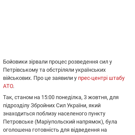
Бойовики зірвали процес розведення сил у
Петрівському та обстріляли українських
військових. Про це заявили у
прес-центрі штабу
АТО
.
Так, станом на 15:00 понеділка, 3 жовтня, для
підрозділу Збройних Сил України, який
знаходиться поблизу населеного пункту
Петровське (Маріупольский напрямок), була
оголошена готовність для відведення на