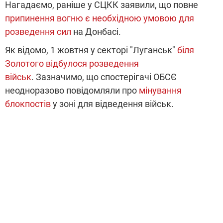
Нагадаємо, раніше у СЦКК заявили, що повне
припинення вогню є необхідною умовою для
розведення сил
на Донбасі.
Як відомо, 1 жовтня у секторі "Луганськ"
біля
Золотого відбулося розведення
військ
. Зазначимо, що спостерігачі ОБСЄ
неодноразово повідомляли про
мінування
блокпостів
у зоні для відведення військ.