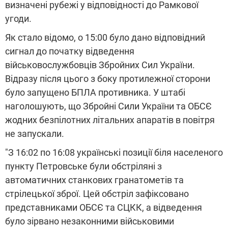
визначені рубежі у відповідності до Рамкової
угоди.
Як стало відомо, о 15:00 було дано відповідний
сигнал до початку відведення
військовослужбовців Збройних Сил України.
Відразу після цього з боку протилежної сторони
було запущено БПЛА противника. У штабі
наголошують, що Збройні Сили України та ОБСЄ
жодних безпілотних літальних апаратів в повітря
не запускали.
"З 16:02 по 16:08 українські позиції біля населеного
пункту Петровське були обстріляні з
автоматичних станкових гранатометів та
стрілецької зброї. Цей обстріл зафіксовано
представниками ОБСЄ та СЦКК, а відведення
було зірвано незаконними військовими