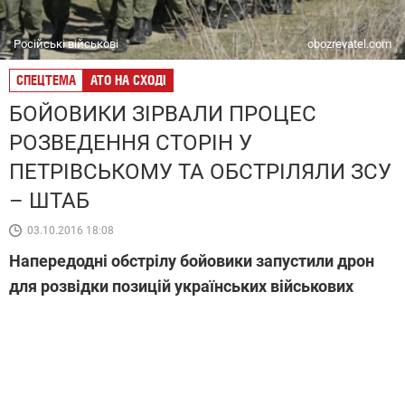
Російські військові
obozrevatel.com
СПЕЦТЕМА
АТО НА СХОДІ
БОЙОВИКИ ЗІРВАЛИ ПРОЦЕС
РОЗВЕДЕННЯ СТОРІН У
ПЕТРІВСЬКОМУ ТА ОБСТРІЛЯЛИ ЗСУ
– ШТАБ
03.10.2016 18:08
Напередодні обстрілу бойовики запустили дрон
для розвідки позицій українських військових