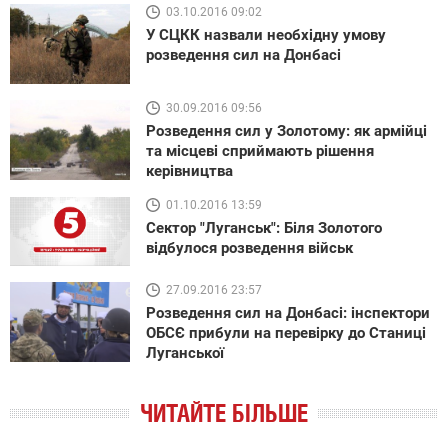
03.10.2016 09:02
У СЦКК назвали необхідну умову
розведення сил на Донбасі
30.09.2016 09:56
Розведення сил у Золотому: як армійці
та місцеві сприймають рішення
керівництва
01.10.2016 13:59
Сектор "Луганськ": Біля Золотого
відбулося розведення військ
27.09.2016 23:57
Розведення сил на Донбасі: інспектори
ОБСЄ прибули на перевірку до Станиці
Луганської
ЧИТАЙТЕ БІЛЬШЕ