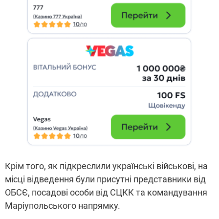
Крім того, як підкреслили українські військові, на
місці відведення були присутні представники від
ОБСЄ, посадові особи від СЦКК та командування
Маріупольського напрямку.