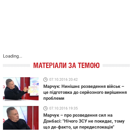
Loading...
МАТЕРІАЛИ ЗА ТЕМОЮ
07.10.2016 20:42
Марчук: Нинішнє розведення військ –
це підготовка до серйозного вирішення
проблеми
07.10.2016 19:35
Марчук – про розведення сил на
Донбасі: "Нічого ЗСУ не покидає, тому
що де-факто, це передислокація"