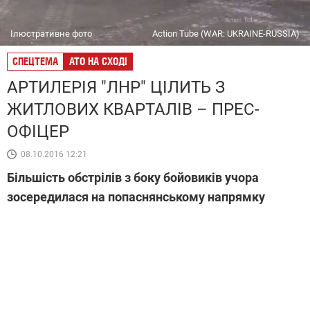
Ілюстративне фото
Action Tube (WAR: UKRAINE-RUSSIA)
СПЕЦТЕМА
АТО НА СХОДІ
АРТИЛЕРІЯ "ЛНР" ЦІЛИТЬ З
ЖИТЛОВИХ КВАРТАЛІВ – ПРЕС-
ОФІЦЕР
08.10.2016 12:21
Більшість обстрілів з боку бойовиків учора
зосередилася на попаснянському напрямку