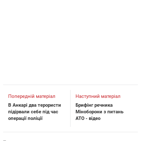
Попередній матеріал
Наступний матеріал
В Анкарі два терористи
Брифінг речника
підірвали себе під час
Міноборони з питань
операції поліції
АТО - відео