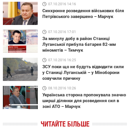
07.10.2016 14:16
Синхронне розведення військових біля
Петрівського завершено – Марчук
07.10.2016 17:01
За минулу добу в район Станиці
Луганської прибула батарея 82-мм
мінометів – Тимчук
07.10.2016 16:25
ЗСУ поки що не будуть відводити сили
у Станиці Луганській – у Міноборони
озвучили причину
08.10.2016 10:26
Українська сторона пропонувала значно
ширші ділянки для розведення сил в
зоні АТО – Марчук
ЧИТАЙТЕ БІЛЬШЕ