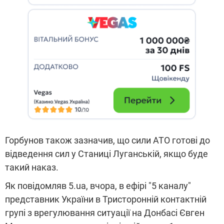
Горбунов також зазначив, що сили АТО готові до
відведення сил у Станиці Луганській, якщо буде
такий наказ.
Як повідомляв 5.ua, вчора, в ефірі "5 каналу"
представник України в Тристоронній контактній
групі з врегулювання ситуації на Донбасі Євген