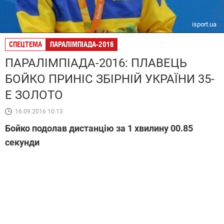
isport.ua
СПЕЦТЕМА
ПАРАЛІМПІАДА-2016
ПАРАЛІМПІАДА-2016: ПЛАВЕЦЬ
БОЙКО ПРИНІС ЗБІРНІЙ УКРАЇНИ 35-
Е ЗОЛОТО
16.09.2016 10:13
Бойко подолав дистанцію за 1 хвилину 00.85
секунди