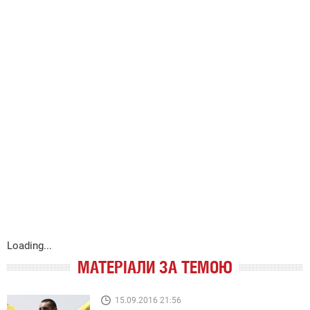
Loading...
МАТЕРІАЛИ ЗА ТЕМОЮ
15.09.2016 21:56