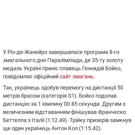
У Ріо-де-Жанейро завершилася програма 8-го
змагального дня Паралімпіади, де 35-ту золоту
медаль Україні приніс плавець Геннадій Бойко,
повідомляє офіційний
сайт змагань
.
Так, українець здобув перемогу на дистанції 50
метрів брасом (категорія S1). Бойко подолав
дистанцію за 1 хвилину 00.85 секунди. Другим з
величезним відставанням фінішував Франческо
Беттелла з Італії (1:12.49). Трійку призерів замкнув
ще один українець Антон Кол (1:15.42).