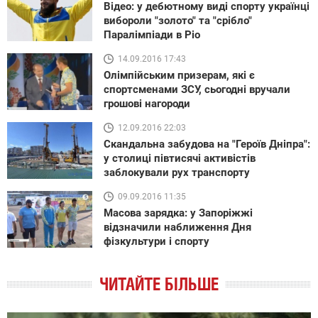
Відео: у дебютному виді спорту українці
вибороли "золото" та "срібло"
Паралімпіади в Ріо
14.09.2016 17:43
Олімпійським призерам, які є
спортсменами ЗСУ, сьогодні вручали
грошові нагороди
12.09.2016 22:03
Скандальна забудова на "Героїв Дніпра":
у столиці півтисячі активістів
заблокували рух транспорту
09.09.2016 11:35
Масова зарядка: у Запоріжжі
відзначили наближення Дня
фізкультури і спорту
ЧИТАЙТЕ БІЛЬШЕ