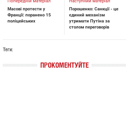
Попередній матеріал
Наступний матеріал
Масові протести у
Порошенко: Санкції - це
Франції: поранено 15
єдиний механізм
поліцейських
утримати Путіна за
столом переговорів
Теги:
ПРОКОМЕНТУЙТЕ