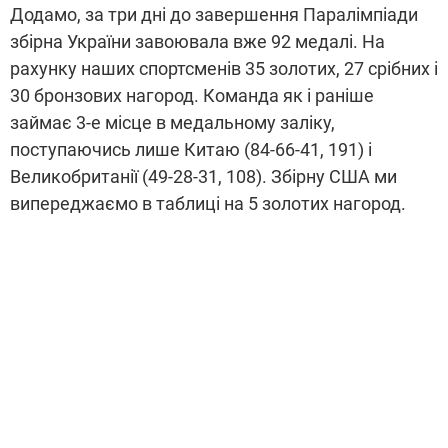
Додамо, за три дні до завершення Паралімпіади
збірна України завоювала вже 92 медалі. На
рахунку наших спортсменів 35 золотих, 27 срібних і
30 бронзових нагород. Команда як і раніше
займає 3-е місце в медальному заліку,
поступаючись лише Китаю (84-66-41, 191) і
Великобританії (49-28-31, 108). Збірну США ми
випереджаємо в таблиці на 5 золотих нагород.