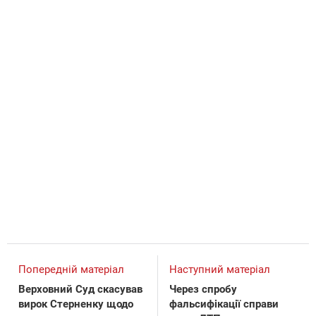
Попередній матеріал
Наступний матеріал
Верховний Суд скасував
Через спробу
вирок Стерненку щодо
фальсифікації справи