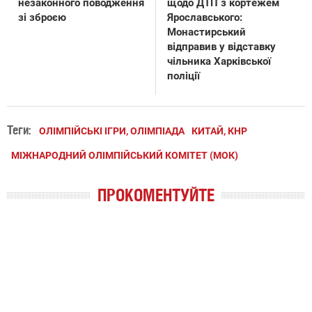
незаконного поводження
щодо ДТП з кортежем
зі зброєю
Ярославського:
Монастирський
відправив у відставку
чільника Харківської
поліції
Теги:
ОЛІМПІЙСЬКІ ІГРИ, ОЛІМПІАДА
КИТАЙ, КНР
МІЖНАРОДНИЙ ОЛІМПІЙСЬКИЙ КОМІТЕТ (МОК)
ПРОКОМЕНТУЙТЕ