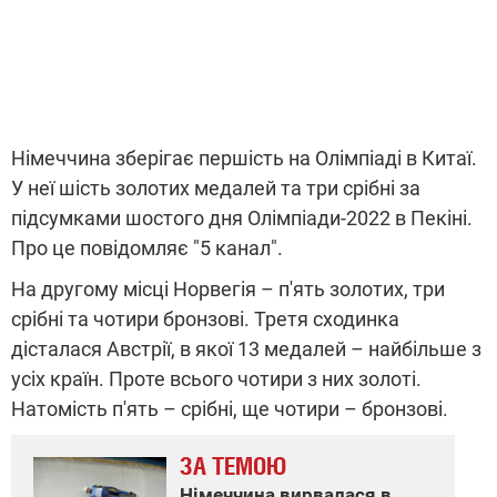
Німеччина зберігає першість на Олімпіаді в Китаї.
У неї шість золотих медалей та три срібні за
підсумками шостого дня Олімпіади-2022 в Пекіні.
Про це повідомляє "5 канал".
На другому місці Норвегія – п'ять золотих, три
срібні та чотири бронзові. Третя сходинка
дісталася Австрії, в якої 13 медалей – найбільше з
усіх країн. Проте всього чотири з них золоті.
Натомість п'ять – срібні, ще чотири – бронзові.
ЗА ТЕМОЮ
Німеччина вирвалася в