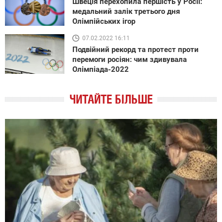
Швеція перехопила першість у Росії:
медальний залік третього дня
Олімпійських ігор
07.02.2022 16:11
Подвійний рекорд та протест проти
перемоги росіян: чим здивувала
Олімпіада-2022
ЧИТАЙТЕ БІЛЬШЕ