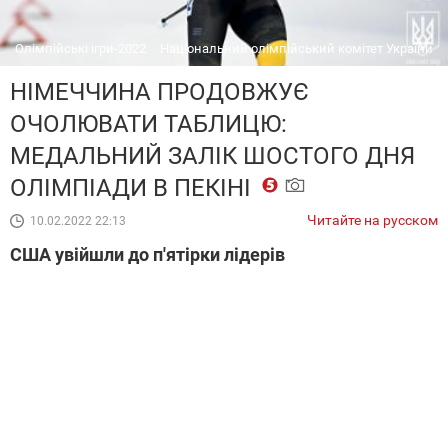
Олімпійські ігри-2022
Національний олімпійський комітет України
НІМЕЧЧИНА ПРОДОВЖУЄ
ОЧОЛЮВАТИ ТАБЛИЦЮ:
МЕДАЛЬНИЙ ЗАЛІК ШОСТОГО ДНЯ
ОЛІМПІАДИ В ПЕКІНІ
Читайте на русском
10.02.2022 22:13
США увійшли до п'ятірки лідерів