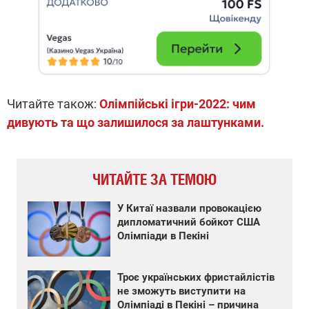
Читайте також:
Олімпійські ігри-2022: чим
дивують та що залишилося за лаштунками.
ЧИТАЙТЕ ЗА ТЕМОЮ
У Китаї назвали провокацією
дипломатичний бойкот США
Олімпіади в Пекіні
Троє українських фристайлістів
не зможуть виступити на
Олімпіаді в Пекіні – причина