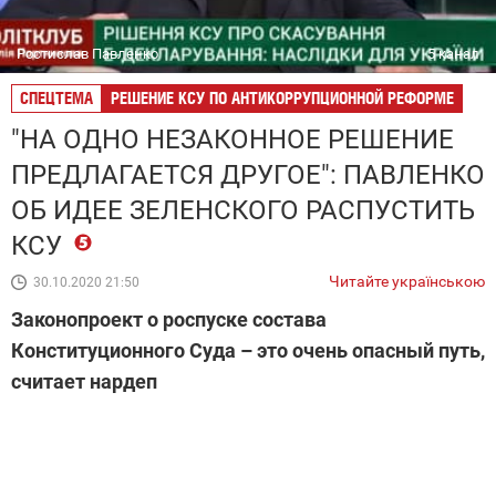
Ростислав Павленко
5 канал
СПЕЦТЕМА
РЕШЕНИЕ КСУ ПО АНТИКОРРУПЦИОННОЙ РЕФОРМЕ
"НА ОДНО НЕЗАКОННОЕ РЕШЕНИЕ
ПРЕДЛАГАЕТСЯ ДРУГОЕ": ПАВЛЕНКО
ОБ ИДЕЕ ЗЕЛЕНСКОГО РАСПУСТИТЬ
КСУ
Читайте українською
30.10.2020 21:50
Законопроект о роспуске состава
Конституционного Суда – это очень опасный путь,
считает нардеп