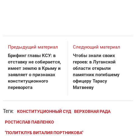
Предыдущий материал
Следующий материал
Брифинг главы КСУ: в
Чтобы знали своих
отставку не собирается,
героев: в Луганской
имеет землю в Крыму и
области открыли
заявляет о признаках
памятник погибшему
конституционного
офицеру Тарасу
переворота
Матвееву
Теги:
КОНСТИТУЦИОННЫЙ СУД
ВЕРХОВНАЯ РАДА
РОСТИСЛАВ ПАВЛЕНКО
"ПОЛИТКЛУБ ВИТАЛИЯ ПОРТНИКОВА"