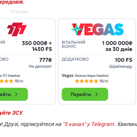
передовій
.
уйте ЗСУ
.
! Друзі, підписуйтеся на
"5 канал" у Telegram
. Хвилин