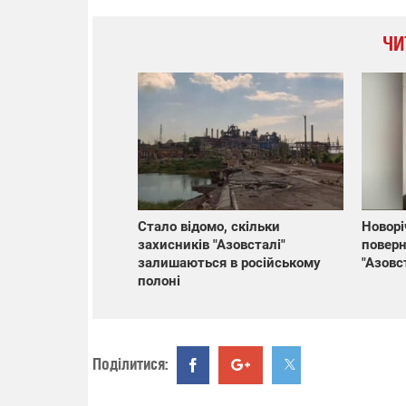
ЧИ
Стало відомо, скільки
Новорі
захисників "Азовсталі"
поверн
залишаються в російському
"Азовс
полоні
Поділитися: