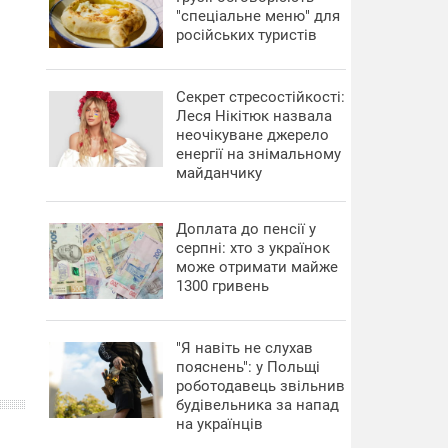
"спеціальне меню" для
російських туристів
Секрет стресостійкості:
Леся Нікітюк назвала
неочікуване джерело
енергії на знімальному
майданчику
Доплата до пенсії у
серпні: хто з українок
може отримати майже
1300 гривень
"Я навіть не слухав
пояснень": у Польщі
роботодавець звільнив
будівельника за напад
на українців