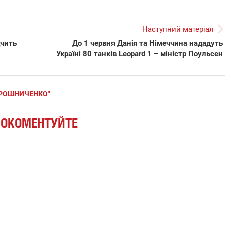
Наступний матеріал
дчить
До 1 червня Данія та Німеччина нададуть
Україні 80 танків Leopard 1 – міністр Поульсен
ІРОШНИЧЕНКО"
РОКОМЕНТУЙТЕ