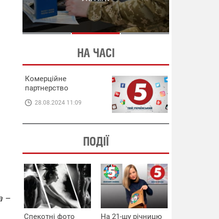
СХЕМИ В ЕНЕРГЕТИЦІ
ЕНЕРГЕТИЦІ
НА ЧАСІ
Комерційне
партнерство
28.08.2024 11:09
ПОДІЇ
а –
Спекотні фото
На 21-шу річницю