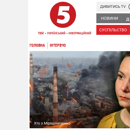
ДИВИТИСЬ TV
НОВИНИ
СУСПІЛЬСТВО
ГОЛОВНА
ІНТЕРВ'Ю
Хто з Мірошниченко