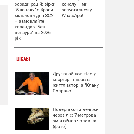
заради рацій: зірки
каналу – ми
"5 каналу" зібрали
запустилися у
мільйони для ЗСУ
WhatsApp!
– замовляйте
календар "Без
цензури" на 2026
рік
ЦІКАВІ
Друг знайшов тіло у
квартирі: пішов із
життя актор із "Клану
Сопрано"
Повертався з вечірки
через ліс: 7-метрова
змія вбила чоловіка
(фото)