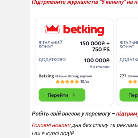
Підтримайте журналістів "5 каналу" на 
Робіть свій внесок у перемогу –
підтрим
Головні новини
дня без спаму та реклами
і ви в курсі подій.