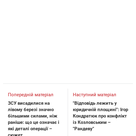
Попередній матеріал
Наступний матеріал
ЗСУ висадилися на
"Відповідь лежить у
лівому березі значно
юридичній площині": Ігор
більшими силами, ніж
Кондратюк про конфлікт
раніше: що це означає і
із Козловським –
які деталі операції –
"Рандеву"
сюжет