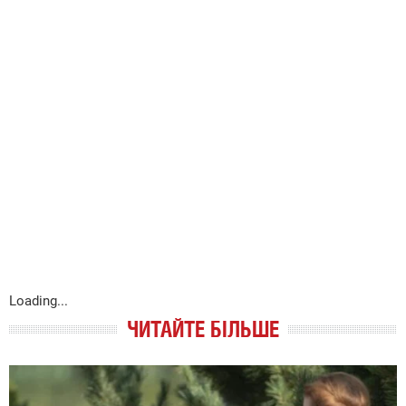
Loading...
ЧИТАЙТЕ БІЛЬШЕ