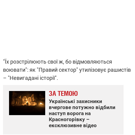
"Їх розстрілюють свої ж, бо відмовляються
воювати": як "Правий сектор" утилізовує рашистів
– "Невигадані історії".
ЗА ТЕМОЮ
Українські захисники
вчергове потужно відбили
наступ ворога на
Красногорівку –
ексклюзивне відео