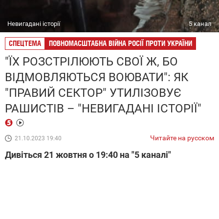
Невигадані історії
5 канал
СПЕЦТЕМА
ПОВНОМАСШТАБНА ВІЙНА РОСІЇ ПРОТИ УКРАЇНИ
"ЇХ РОЗСТРІЛЮЮТЬ СВОЇ Ж, БО
ВІДМОВЛЯЮТЬСЯ ВОЮВАТИ": ЯК
"ПРАВИЙ СЕКТОР" УТИЛІЗОВУЄ
РАШИСТІВ – "НЕВИГАДАНІ ІСТОРІЇ"
Читайте на русском
21.10.2023 19:40
Дивіться 21 жовтня о 19:40 на "5 каналі"