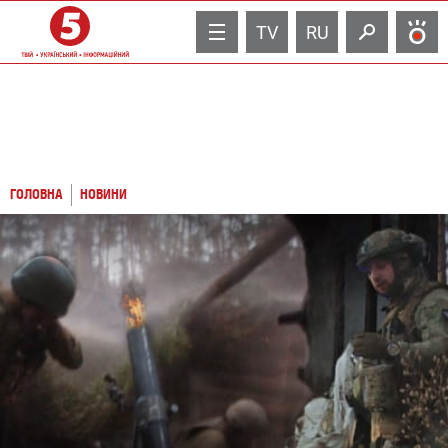
TV
RU
ГОЛОВНА
НОВИНИ