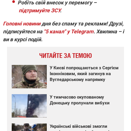
Робіть свій внесок у перемогу –
підтримуйте ЗСУ
.
Головні новини
дня без спаму та реклами! Друзі,
підписуйтеся на
"5 канал" у Telegram
. Хвилина – і
ви в курсі подій.
ЧИТАЙТЕ ЗА ТЕМОЮ
У Києві попрощаються з Сергієм
Іконніковим, який загинув на
Вугледарському напрямку
У тимчасово окупованому
Донецьку пролунали вибухи
Українські військові змогли