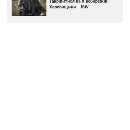
закріпитися на лівобережжі
Херсонщини – ISW