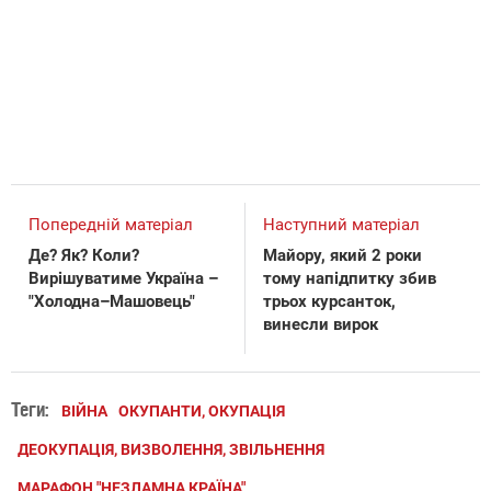
Попередній матеріал
Наступний матеріал
Де? Як? Коли?
Майору, який 2 роки
Вирішуватиме Україна –
тому напідпитку збив
"Холодна–Машовець"
трьох курсанток,
винесли вирок
Теги:
ВІЙНА
ОКУПАНТИ, ОКУПАЦІЯ
ДЕОКУПАЦІЯ, ВИЗВОЛЕННЯ, ЗВІЛЬНЕННЯ
МАРАФОН "НЕЗЛАМНА КРАЇНА"