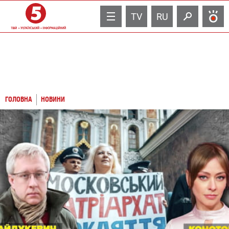
TV
RU
ГОЛОВНА
НОВИНИ