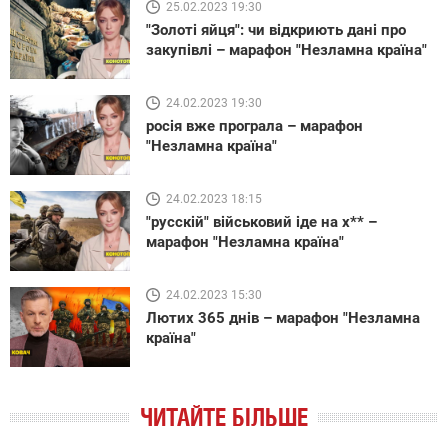
25.02.2023 19:30
"Золоті яйця": чи відкриють дані про
закупівлі – марафон "Незламна країна"
24.02.2023 19:30
росія вже програла – марафон
"Незламна країна"
24.02.2023 18:15
"русскій" військовий іде на х** –
марафон "Незламна країна"
24.02.2023 15:30
Лютих 365 днів – марафон "Незламна
країна"
ЧИТАЙТЕ БІЛЬШЕ