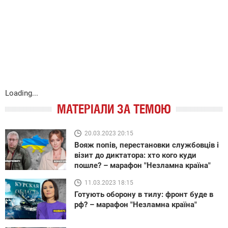
Loading...
МАТЕРІАЛИ ЗА ТЕМОЮ
20.03.2023 20:15
Вояж попів, перестановки службовців і
візит до диктатора: хто кого куди
пошле? – марафон "Незламна країна"
11.03.2023 18:15
Готують оборону в тилу: фронт буде в
рф? – марафон "Незламна країна"