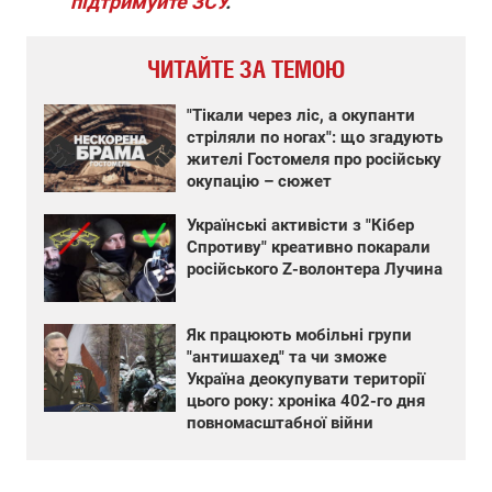
підтримуйте ЗСУ
.
ЧИТАЙТЕ ЗА ТЕМОЮ
"Тікали через ліс, а окупанти
стріляли по ногах": що згадують
жителі Гостомеля про російську
окупацію – сюжет
Українські активісти з "Кібер
Спротиву" креативно покарали
російського Z-волонтера Лучина
Як працюють мобільні групи
"антишахед" та чи зможе
Україна деокупувати території
цього року: хроніка 402-го дня
повномасштабної війни