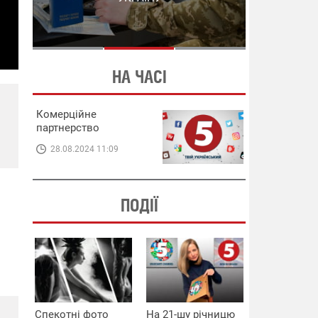
СХЕМИ В ЕНЕРГЕТИЦІ
ЕНЕРГЕТИЦІ
НА ЧАСІ
Комерційне
партнерство
28.08.2024 11:09
ПОДІЇ
Спекотні фото
На 21-шу річницю