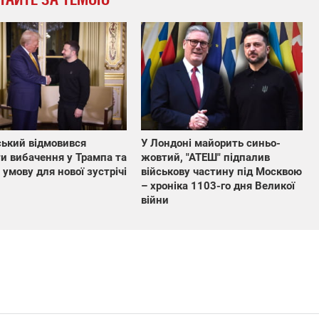
ький відмовився
У Лондоні майорить синьо-
и вибачення у Трампа та
жовтий, "АТЕШ" підпалив
 умову для нової зустрічі
військову частину під Москвою
– хроніка 1103-го дня Великої
війни