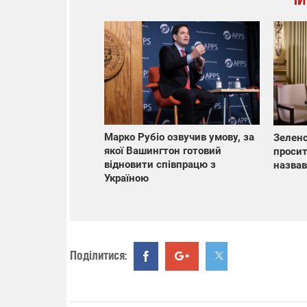
Марко Рубіо озвучив умову, за
Зеленс
якої Вашингтон готовий
просит
відновити співпрацю з
назвав
Україною
Поділитися: