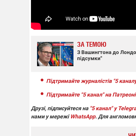
ЗА ТЕМОЮ
З Вашингтона до Лондон
підсумки"
Підтримайте журналістів "5 каналу
Підтримайте "5 канал" на Патреоні
Друзі, підписуйтеся на
"5 канал" у Teleg
нами у мережі
WhatsApp
. Для англомов
ЧИ