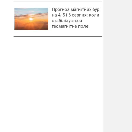
Прогноз магнітних бур
на 4, 5 і 6 серпня: коли
стабілізується
геомагнітне поле