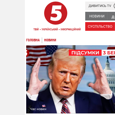
ДИВИТИСЬ TV
НОВИНИ
СУСПІЛЬСТВО
ГОЛОВНА
НОВИНИ
Час новин