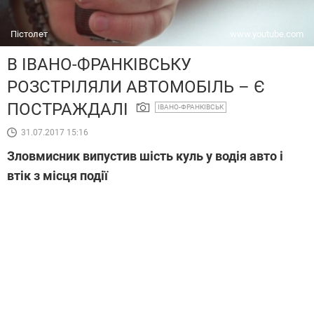
Пістолет
www.youtube.com
В ІВАНО-ФРАНКІВСЬКУ
РОЗСТРІЛЯЛИ АВТОМОБІЛЬ – Є
ПОСТРАЖДАЛІ
ІВАНО-ФРАНКІВСЬК
31.07.2017 15:16
Зловмисник випустив шість куль у водія авто і
втік з місця події