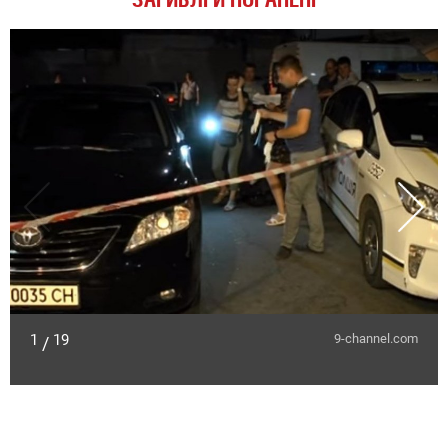
1
19
9-channel.com
/