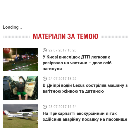
Loading...
МАТЕРІАЛИ ЗА ТЕМОЮ
29.07.2017 10:20
У Києві внаслідок ДТП легковик
розірвало на частини – двоє осіб
загинули
24.07.2017 13:29
В Дніпрі водій Lexus обстріляв машину з
вагітною жінкою та дитиною
23.07.2017 16:54
На Прикарпатті екскурсійний літак
здійснив аварійну посадку на пасовище