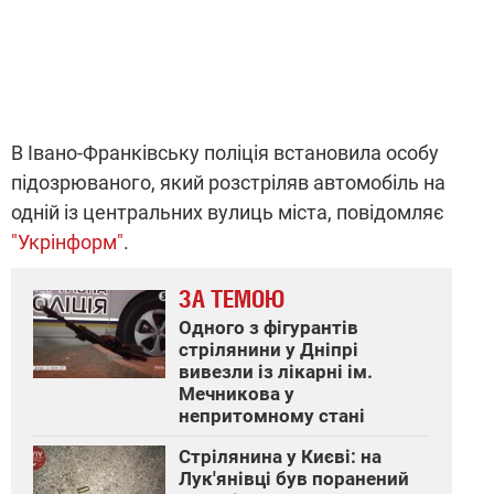
В Івано-Франківську поліція встановила особу
підозрюваного, який розстріляв автомобіль на
одній із центральних вулиць міста, повідомляє
"Укрінформ"
.
ЗА ТЕМОЮ
Одного з фігурантів
стрілянини у Дніпрі
вивезли із лікарні ім.
Мечникова у
непритомному стані
Стрілянина у Києві: на
Лук'янівці був поранений