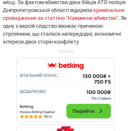
місці. За фактом вбивства двох бійців АТО поліція
Дніпропетровської області відкрила
кримінальне
провадження за статтею "Навмисне вбивство"
. Як
одну з версій слідство вважає причиною
стрілянини, що сталася напередодні, економічні
інтереси двох сторін конфлікту.