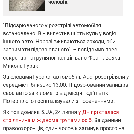
чоловік
"Підозрюваного у розстрілі автомобіля
встановлено. Він випустив шість куль у водія
іншого авто. Наразі вживаються заходи, аби
затримати підозрюваного", – повідомив прес-
секретар патрульної поліції Івано-Франківська
Микола Гурак.
За словами Гурака, автомобіль Audi розстріляли у
середмісті близько 13:00. Підозрюваний залишив
своє авто за кілометр від місця події і втік.
Потерпілого госпіталізували з пораненнями.
Як повідомляв 5.UA, 24 липня
у Дніпрі сталася
стрілянина між двома групами осіб
. За даними
правоохоронців, один чоловік загинув просто на