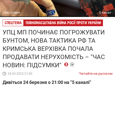
Час новин
5 канал
СПЕЦТЕМА
ПОВНОМАСШТАБНА ВІЙНА РОСІЇ ПРОТИ УКРАЇНИ
УПЦ МП ПОЧИНАЄ ПОГРОЖУВАТИ
БУНТОМ, НОВА ТАКТИКА РФ ТА
КРИМСЬКА ВЕРХІВКА ПОЧАЛА
ПРОДАВАТИ НЕРУХОМІСТЬ – "ЧАС
НОВИН: ПІДСУМКИ"
Читайте на русском
24.03.2023 21:00
Дивіться 24 березня о 21:00 на "5 каналі"