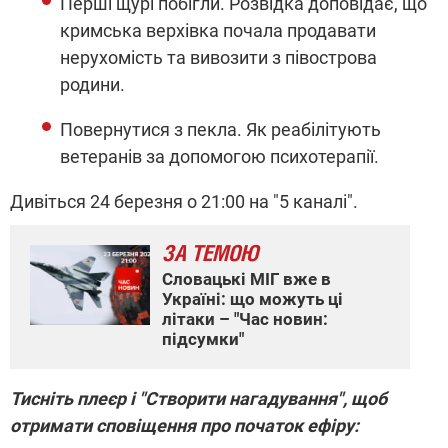
Перші щурі побігли. Розвідка доповідає, що
кримська верхівка почала продавати
нерухомість та вивозити з півострова
родини.
Повернутися з пекла. Як реабілітують
ветеранів за допомогою психотерапії.
Дивіться 24 березня о 21:00 на "5 каналі".
ЗА ТЕМОЮ
Словацькі МІГ вже в
Україні: що можуть ці
літаки – "Час новин:
підсумки"
Тисніть плеєр і "Створити нагадування", щоб
отримати сповіщення про початок ефіру: