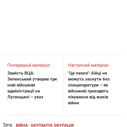
Попередній матеріал
Наступний матеріал
Замість ВЦА:
"Це пекло": бійці не
Зеленський утворив три
можуть заснути без
нові військові
спецапаратури – як
адміністрації на
військові проходять
Луганщині – указ
лікування від жахів
війни
Теги:
ВІЙНА
ОКУПАНТИ, ОКУПАЦІЯ