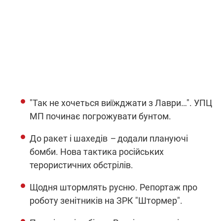
"Так не хочеться виїжджати з Лаври…". УПЦ
МП починає погрожувати бунтом.
До ракет і шахедів
–
додали плануючі
бомби. Нова тактика російських
терористичних обстрілів.
Щодня штормлять русню. Репортаж про
роботу зенітників на ЗРК "Штормер".