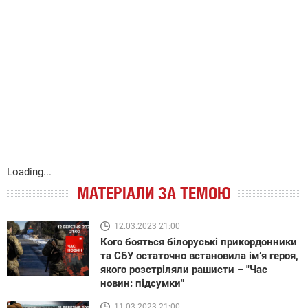
Loading...
МАТЕРІАЛИ ЗА ТЕМОЮ
12.03.2023 21:00
Кого бояться білоруські прикордонники
та СБУ остаточно встановила ім’я героя,
якого розстріляли рашисти – "Час
новин: підсумки"
11.03.2023 21:00