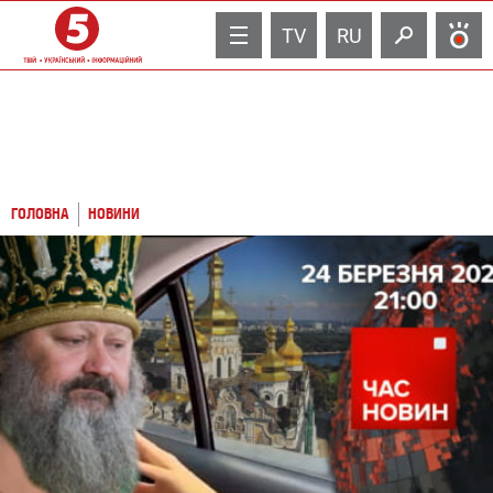
TV
RU
ГОЛОВНА
НОВИНИ