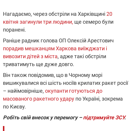
Нагадаємо, через обстріли на Харківщині
20
квітня загинули три людини,
ще семеро були
поранені.
Раніше радник голова ОП Олексій Арестович
порадив мешканцям Харкова виїжджати і
вивозити дітей з міста
, адже такі обстріли
триватимуть ще дуже довго.
Він також повідомив, що в Чорному морі
вишикувалися всі шість носіїв крилатих ракет росії
– найімовірніше,
окупанти готуються до
масованого ракетного удару
по Україні, зокрема
по Києву.
Робіть свій внесок у перемогу –
підтримуйте ЗСУ
.