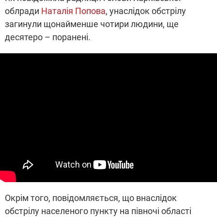
облради
Наталія Попова
, унаслідок обстрілу
загинули щонайменше чотири людини, ще
десятеро – поранені.
Окрім того, повідомляється, що внаслідок
обстрілу населеного пункту на півночі області