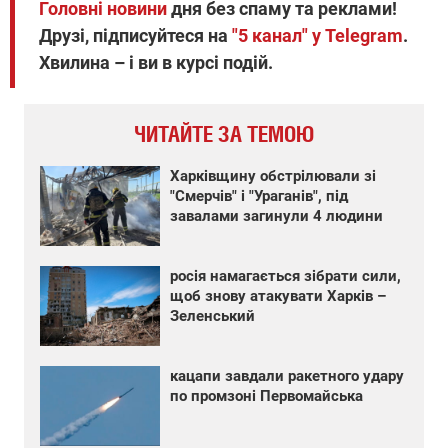
Головні новини
дня без спаму та реклами!
Друзі, підписуйтеся на
"5 канал" у Telegram
.
Хвилина – і ви в курсі подій.
ЧИТАЙТЕ ЗА ТЕМОЮ
Харківщину обстрілювали зі
"Смерчів" і "Ураганів", під
завалами загинули 4 людини
росія намагається зібрати сили,
щоб знову атакувати Харків –
Зеленський
кацапи завдали ракетного удару
по промзоні Первомайська