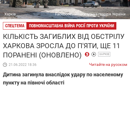
Харків
Facebook / Національна гвардія України
СПЕЦТЕМА
ПОВНОМАСШТАБНА ВІЙНА РОСІЇ ПРОТИ УКРАЇНИ
КІЛЬКІСТЬ ЗАГИБЛИХ ВІД ОБСТРІЛУ
ХАРКОВА ЗРОСЛА ДО П'ЯТИ, ЩЕ 11
ПОРАНЕНІ (ОНОВЛЕНО)
ХАРКІВ
Читайте на русском
21.06.2022 18:36
Дитина загинула внаслідок удару по населеному
пункту на півночі області