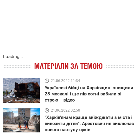
Loading...
МАТЕРІАЛИ ЗА ТЕМОЮ
21.06.2022 11:34
Українські бійці на Харківщині знищили
23 москалі і ще пів сотні вибили зі
строю – відео
21.06.2022 02:50
"Харків'янам краще виїжджати з міста і
вивозити дітей": Арестович не виключає
нового наступу орків