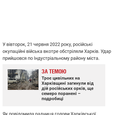
У вівторок, 21 червня 2022 року, російські
окупаційні війська вкотре обстріляли Харків. Удар
прийшовся по Індустріальному району міста.
ЗА ТЕМОЮ
Троє цивільних на
Харківщині загинули від
дій російських орків, ще
семеро поранені –
подробиці
Як повідомила радниця голови Харківської