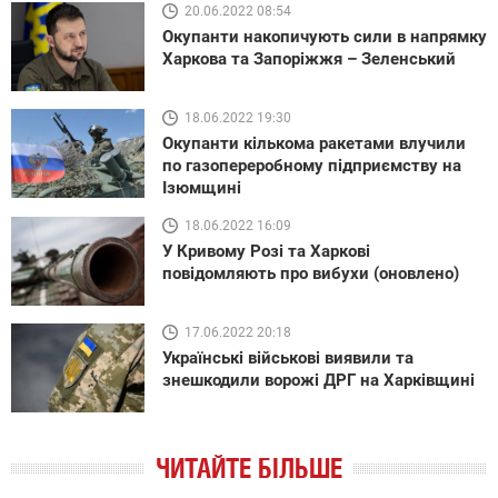
20.06.2022 08:54
Окупанти накопичують сили в напрямку
Харкова та Запоріжжя – Зеленський
18.06.2022 19:30
Окупанти кількома ракетами влучили
по газопереробному підприємству на
Ізюмщині
18.06.2022 16:09
У Кривому Розі та Харкові
повідомляють про вибухи (оновлено)
17.06.2022 20:18
Українські військові виявили та
знешкодили ворожі ДРГ на Харківщині
ЧИТАЙТЕ БІЛЬШЕ