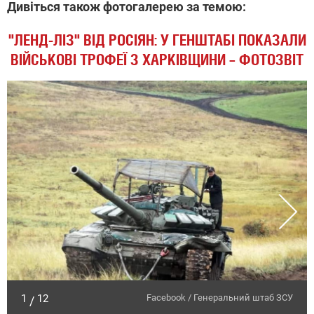
Дивіться також фотогалерею за темою:
"ЛЕНД-ЛІЗ" ВІД РОСІЯН: У ГЕНШТАБІ ПОКАЗАЛИ
ВІЙСЬКОВІ ТРОФЕЇ З ХАРКІВЩИНИ – ФОТОЗВІТ
1
12
Facebook / Генеральний штаб ЗСУ
/