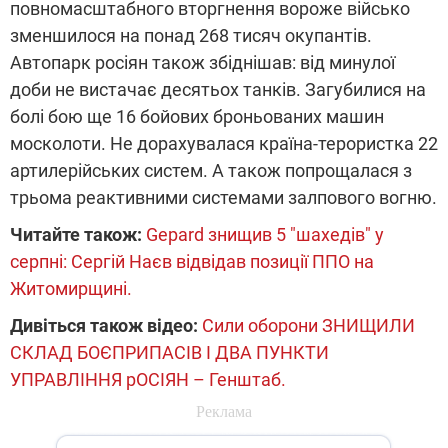
повномасштабного вторгнення вороже військо
зменшилося на понад 268 тисяч окупантів.
Автопарк росіян також збіднішав: від минулої
доби не вистачає десятьох танків. Загубилися на
болі бою ще 16 бойових броньованих машин
москолоти. Не дорахувалася країна-терористка 22
артилерійських систем. А також попрощалася з
трьома реактивними системами залпового вогню.
Читайте також:
Gepard знищив 5 "шахедів" у
серпні: Сергій Наєв відвідав позиції ППО на
Житомирщині.
Дивіться також відео:
Сили оборони ЗНИЩИЛИ
СКЛАД БОЄПРИПАСІВ І ДВА ПУНКТИ
УПРАВЛІННЯ рОСІЯН – Генштаб.