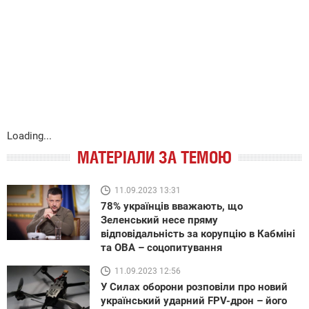
Loading...
МАТЕРІАЛИ ЗА ТЕМОЮ
11.09.2023 13:31
78% українців вважають, що
Зеленський несе пряму
відповідальність за корупцію в Кабміні
та ОВА – соцопитування
11.09.2023 12:56
У Силах оборони розповіли про новий
український ударний FPV-дрон – його