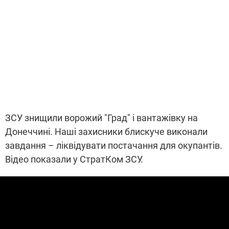
ЗСУ знищили ворожий "Град" і вантажівку на
Донеччині. Наші захисники блискуче виконали
завдання – ліквідувати постачання для окупантів.
Відео показали у СтратКом ЗСУ.