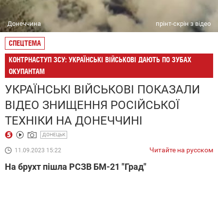
Донеччина
прінт-скрін з відео
СПЕЦТЕМА
КОНТРНАСТУП ЗСУ: УКРАЇНСЬКІ ВІЙСЬКОВІ ДАЮТЬ ПО ЗУБАХ
ОКУПАНТАМ
УКРАЇНСЬКІ ВІЙСЬКОВІ ПОКАЗАЛИ
ВІДЕО ЗНИЩЕННЯ РОСІЙСЬКОЇ
ТЕХНІКИ НА ДОНЕЧЧИНІ
ДОНЕЦЬК
Читайте на русском
11.09.2023 15:22
На брухт пішла РСЗВ БМ-21 "Град"